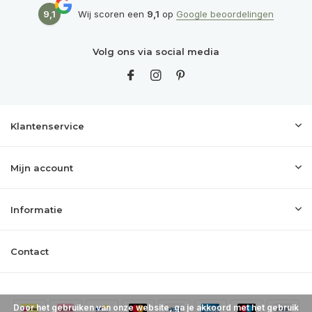
9,1
Wij scoren een
9,1
op
Google beoordelingen
Volg ons via social media
Klantenservice
Mijn account
Informatie
Contact
Door het gebruiken van onze website, ga je akkoord met het gebruik