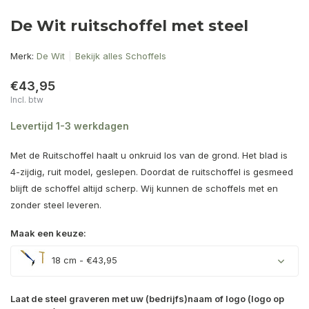
De Wit ruitschoffel met steel
Merk:
De Wit
Bekijk alles Schoffels
€43,95
Incl. btw
Levertijd 1-3 werkdagen
Met de Ruitschoffel haalt u onkruid los van de grond. Het blad is
4-zijdig, ruit model, geslepen. Doordat de ruitschoffel is gesmeed
blijft de schoffel altijd scherp. Wij kunnen de schoffels met en
zonder steel leveren.
Maak een keuze:
18 cm - €43,95
Laat de steel graveren met uw (bedrijfs)naam of logo (logo op