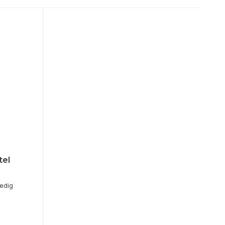
tel
ledig