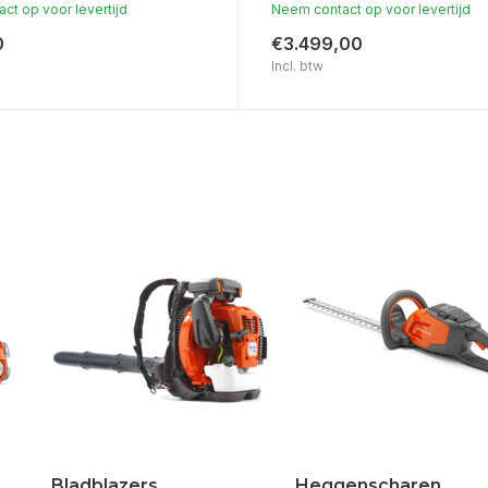
ct op voor levertijd
Neem contact op voor levertijd
0
€3.499,00
Incl. btw
Bladblazers
Heggenscharen