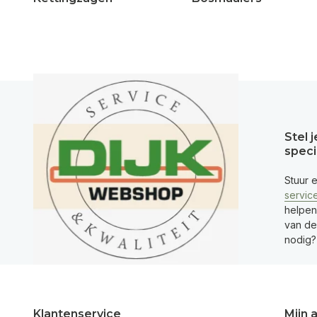
Stel 
speci
Stuur 
servic
helpen
van de 
nodig?
Klantenservice
Mijn 