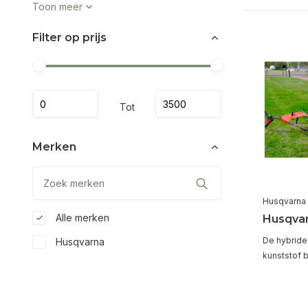
Toon meer
Filter op prijs
Tot
Merken
Husqvarna
Alle merken
Husqvar
De hybride
Husqvarna
kunststof 