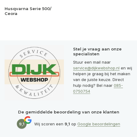
Husqvarna Serie 500/
Ceora
Stel je vraag aan onze
specialisten
Stuur een mail naar
service@dijkwebshop.nl
en wij
helpen je graag bij het maken
van de juiste keuze. Direct
hulp nodig? Bel naar
085-
0750754
De gemiddelde beoordeling van onze klanten
9,1
Wij scoren een
9,1
op
Google beoordelingen