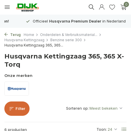
0
Officieel
Husqvarna Premium Dealer
in Nederland
Terug
Home
Onderdelen & Verbruiksmaterial...
Husqvarna Kettingzaag
Benzine serie 300
Husqvarna Kettingzaag 365, 365...
Husqvarna Kettingzaag 365, 365 X-
Torq
Onze merken
Sorteren op:
Filter
Toon:
6 producten