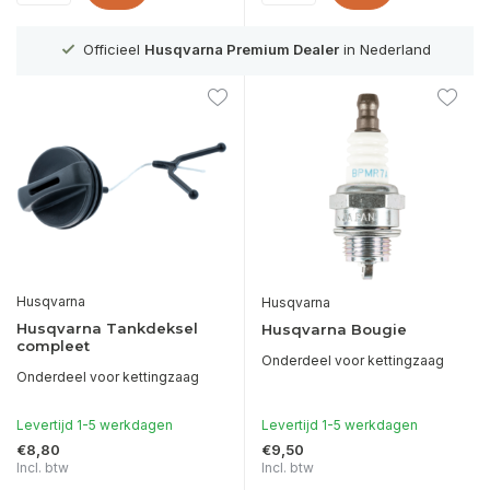
g
Officieel
Husqvarna Premium Dealer
in Nederland
Husqvarna
Husqvarna
Husqvarna Tankdeksel
Husqvarna Bougie
compleet
Onderdeel voor kettingzaag
Onderdeel voor kettingzaag
Levertijd 1-5 werkdagen
Levertijd 1-5 werkdagen
€8,80
€9,50
Incl. btw
Incl. btw