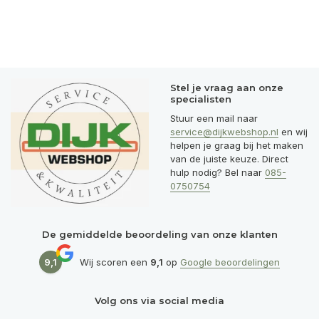
Stel je vraag aan onze
specialisten
Stuur een mail naar
service@dijkwebshop.nl
en wij
helpen je graag bij het maken
van de juiste keuze. Direct
hulp nodig? Bel naar
085-
0750754
De gemiddelde beoordeling van onze klanten
9,1
Wij scoren een
9,1
op
Google beoordelingen
Volg ons via social media