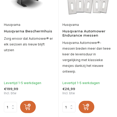
Husqvarna
Husqvarna
Husqvarna Beschermhuis
Husqvarna Automower
Endurance messen
Zorg ervoor dat Automower® er
Husqvarna Automower®-
elk seizoen als nieuw blijft
messen bieden meer dan twee
uitzien
keer de levensduur in
vergelijking met klassieke
mesjes dankzij het nieuwe
ontwerp.
Levertijd 1-5 werkdagen
Levertijd 1-5 werkdagen
€199,99
€26,99
Incl. btw
Incl. btw