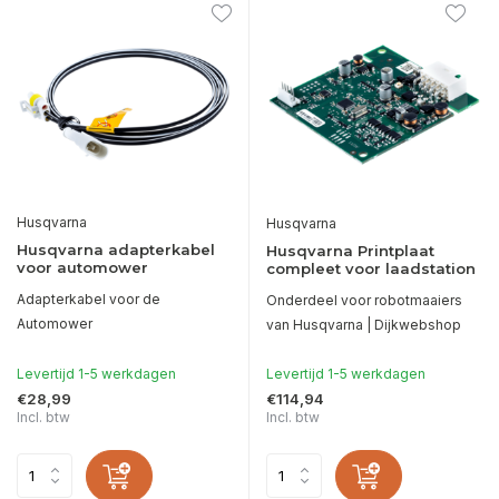
Husqvarna
Husqvarna
Husqvarna adapterkabel
Husqvarna Printplaat
voor automower
compleet voor laadstation
Adapterkabel voor de
Onderdeel voor robotmaaiers
Automower
van Husqvarna | Dijkwebshop
Levertijd 1-5 werkdagen
Levertijd 1-5 werkdagen
€28,99
€114,94
Incl. btw
Incl. btw