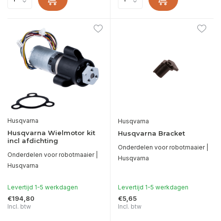
Husqvarna
Husqvarna
Husqvarna Wielmotor kit
Husqvarna Bracket
incl afdichting
Onderdelen voor robotmaaier |
Onderdelen voor robotmaaier |
Husqvarna
Husqvarna
Levertijd 1-5 werkdagen
Levertijd 1-5 werkdagen
€194,80
€5,65
Incl. btw
Incl. btw