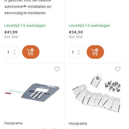
is geschikt voor de meeste
automower®-installaties en
eenvoudig te installeren.
Levertijd 1-5 werkdagen
Levertijd 1-5 werkdagen
€41,99
€34,00
Incl. btw
Incl. btw
Husqvarna
Husqvarna