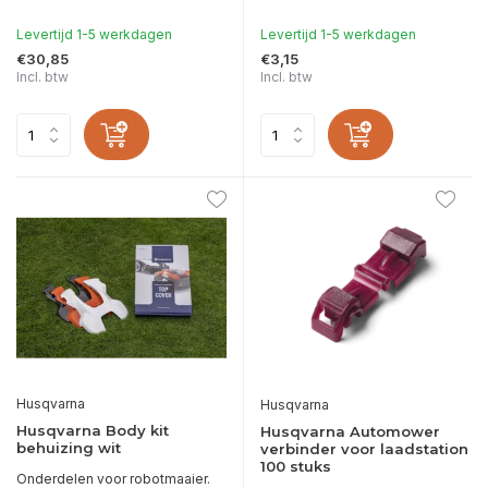
Levertijd 1-5 werkdagen
Levertijd 1-5 werkdagen
€30,85
€3,15
Incl. btw
Incl. btw
Husqvarna
Husqvarna
Husqvarna Body kit
Husqvarna Automower
behuizing wit
verbinder voor laadstation
100 stuks
Onderdelen voor robotmaaier.