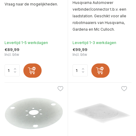
Husqvarna Automower
Vraag naar de mogelijkheden.
verbinder/connector t.b.v. een
laadstation. Geschikt voor alle
robotmaaiers van Husqvarna,
Gardena en Mc Culloch.
Levertijd 1-5 werkdagen
Levertijd 1-3 werkdagen
€89,99
€99,99
Incl. btw
Incl. btw