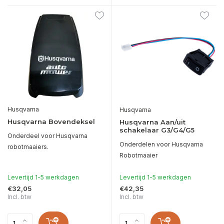
Husqvarna
Husqvarna
Husqvarna Bovendeksel
Husqvarna Aan/uit
schakelaar G3/G4/G5
Onderdeel voor Husqvarna
Onderdelen voor Husqvarna
robotmaaiers.
Robotmaaier
Levertijd 1-5 werkdagen
Levertijd 1-5 werkdagen
€32,05
€42,35
Incl. btw
Incl. btw