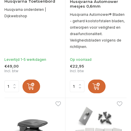
Husqvarna Toetsenbord
Husqvarna Automower
mesjes 0,6mm
Husqvarna onderdelen |
Husqvarna Automower® Bladen
Dijkwebshop
- gehard koolstofstalen bladen,
ontworpen voor veiligheid en
draaifunctionaliteit.
Veiligheidsbladen volgens de
richtlijnen.
Levertijd 1-5 werkdagen
Op voorraad
€49,00
€22,95
Incl. btw
Incl. btw