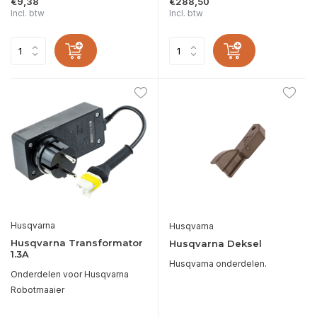
€9,38
€288,50
Incl. btw
Incl. btw
Husqvarna
Husqvarna
Husqvarna Transformator
Husqvarna Deksel
1.3A
Husqvarna onderdelen.
Onderdelen voor Husqvarna
Robotmaaier