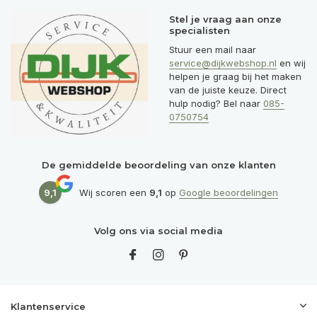
Stel je vraag aan onze
specialisten
Stuur een mail naar
service@dijkwebshop.nl
en wij
helpen je graag bij het maken
van de juiste keuze. Direct
hulp nodig? Bel naar
085-
0750754
De gemiddelde beoordeling van onze klanten
9,1
Wij scoren een
9,1
op
Google beoordelingen
Volg ons via social media
Klantenservice