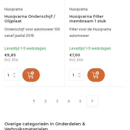
Husqvarna
Husqvarna
Husqvarna Onderschijf /
Husqvarna Filter
Glijplaat
membraam 1 stuk
Onderschijf voor automower 105
Filter voor de Husqvarna
vanaf jaartal 2016
automower
Levertijd 1-5 werkdagen
Levertijd 1-5 werkdagen
€9,85
€7,00
Incl. btw
Incl. btw
1
2
3
4
5
Overige categorieën in Onderdelen &
Verbruiksmaterialen