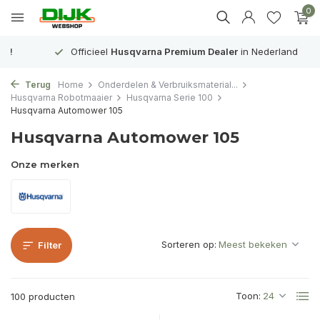
0
Officieel
Husqvarna Premium Dealer
in Nederland
Terug
Home
Onderdelen & Verbruiksmaterial...
Husqvarna Robotmaaier
Husqvarna Serie 100
Husqvarna Automower 105
Husqvarna Automower 105
Onze merken
Sorteren op:
Filter
Toon:
100 producten