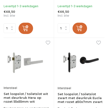
Levertijd 1-3 werkdagen
Levertijd 1-3 werkdagen
€48,50
€46,50
Incl. btw
Incl. btw
Intersteel
Intersteel
Set loopslot / toiletslot wit
Set loopslot / toiletslot
met deurkruk Hera op
zwart met deurkruk Eucla
rozet 55x55mm wit
met rozet ø50x7mm zwart