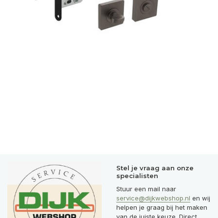
Stel je vraag aan onze
specialisten
Stuur een mail naar
service@dijkwebshop.nl
en wij
helpen je graag bij het maken
van de juiste keuze. Direct