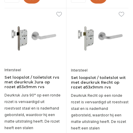
Intersteel
Intersteel
Set loopslot / toiletslot rvs
Set loopslot / toiletslot wit
met deurkruk Jura op
met deurkruk Recht op
rozet ø53x9mm rvs
rozet ø53x9mm rvs
Deurkruk Jura 90° op een ronde
Deurkruk Recht op een ronde
rozet is vervaardigd uit
rozet is vervaardigd uit roestvast
roestvast staal en is naderhand
staal en is naderhand
geborsteld, waardoor hij een
geborsteld, waardoor hij een
matte uitstraling heeft. De rozet
matte uitstraling heeft. De rozet
heeft een stalen
heeft een stalen