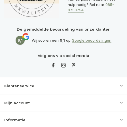
hulp nodig? Bel naar
085-
0750754
De gemiddelde beoordeling van onze klanten
9,1
Wij scoren een
9,1
op
Google beoordelingen
Volg ons via social media
Klantenservice
Mijn account
Informatie