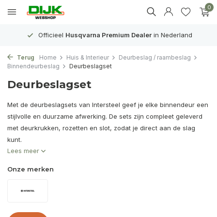
0
Officieel
Husqvarna Premium Dealer
in Nederland
Terug
Home
Huis & Interieur
Deurbeslag / raambeslag
Binnendeurbeslag
Deurbeslagset
Deurbeslagset
Met de deurbeslagsets van Intersteel geef je elke binnendeur een
stijlvolle en duurzame afwerking. De sets zijn compleet geleverd
met deurkrukken, rozetten en slot, zodat je direct aan de slag
kunt.
Lees meer
Onze merken