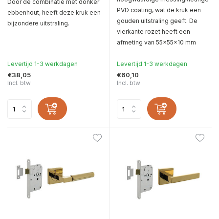
Door de combinatie met donker
PVD coating, wat de kruk een
ebbenhout, heeft deze kruk een
gouden uitstraling geeft. De
bijzondere uitstraling.
vierkante rozet heeft een
afmeting van 55x55x10 mm
Levertijd 1-3 werkdagen
Levertijd 1-3 werkdagen
€38,05
€60,10
Incl. btw
Incl. btw