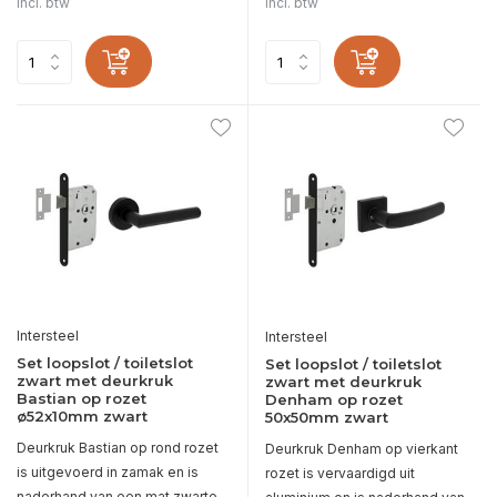
Incl. btw
Incl. btw
Intersteel
Intersteel
Set loopslot / toiletslot
Set loopslot / toiletslot
zwart met deurkruk
zwart met deurkruk
Bastian op rozet
Denham op rozet
ø52x10mm zwart
50x50mm zwart
Deurkruk Bastian op rond rozet
Deurkruk Denham op vierkant
is uitgevoerd in zamak en is
rozet is vervaardigd uit
naderhand van een mat zwarte