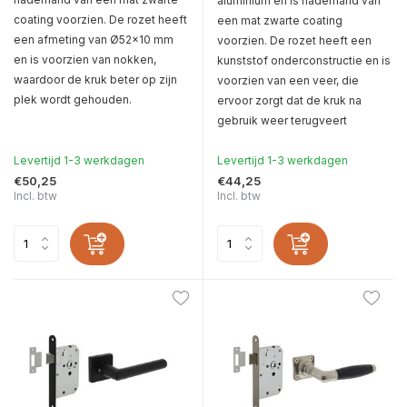
aluminium en is naderhand van
coating voorzien. De rozet heeft
een mat zwarte coating
een afmeting van Ø52x10 mm
voorzien. De rozet heeft een
en is voorzien van nokken,
kunststof onderconstructie en is
waardoor de kruk beter op zijn
voorzien van een veer, die
plek wordt gehouden.
ervoor zorgt dat de kruk na
gebruik weer terugveert
Levertijd 1-3 werkdagen
Levertijd 1-3 werkdagen
€50,25
€44,25
Incl. btw
Incl. btw