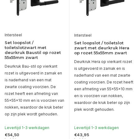
Intersteel
Intersteel
Set loopslot /
Set loopslot / toiletslot
toiletslotzwart met
zwart met deurkruk Hera
deurkruk Baustil op rozet
op rozet 55x55mm zwart
55x55mm zwart
Deurkruk Hera op vierkant rozet
Deurkruk Bau-stil op vierkant
is uitgevoerd in zamak en is
rozet is uitgevoerd in zamak en
naderhand van een mat zwarte
is naderhand van een mat
coating voorzien. De rozet heeft
zwarte coating voorzien. De
een afmeting van 55x55x10 mm
rozet heeft een afmeting van
en is voorzien van nokken,
55x55x10 mm en is voorzien van
waardoor de kruk beter op zijn
nokken, waardoor de kruk beter
plek wordt gehouden.
op zijn plek wordt gehouden.
Levertijd 1-3 werkdagen
Levertijd 1-3 werkdagen
€54,50
€43,95