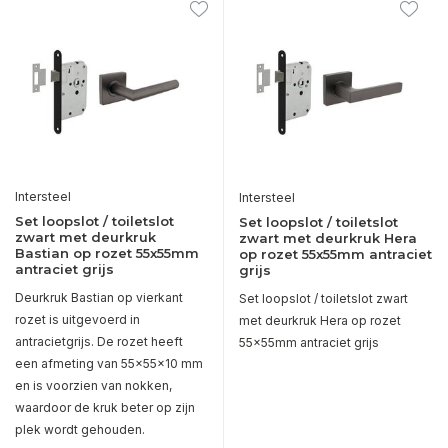
Intersteel
Intersteel
Set loopslot / toiletslot
Set loopslot / toiletslot
zwart met deurkruk
zwart met deurkruk Hera
Bastian op rozet 55x55mm
op rozet 55x55mm antraciet
antraciet grijs
grijs
Deurkruk Bastian op vierkant
Set loopslot / toiletslot zwart
rozet is uitgevoerd in
met deurkruk Hera op rozet
antracietgrijs. De rozet heeft
55x55mm antraciet grijs
een afmeting van 55x55x10 mm
en is voorzien van nokken,
waardoor de kruk beter op zijn
plek wordt gehouden.