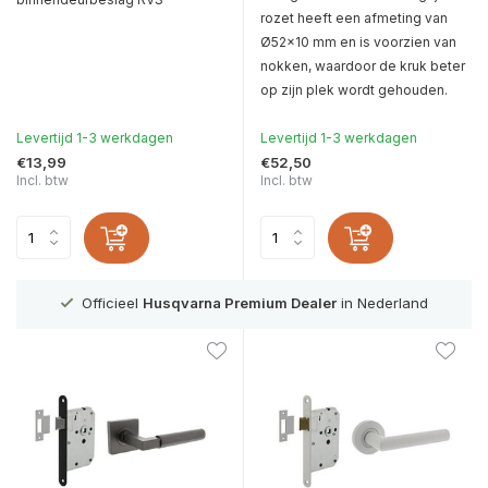
rozet heeft een afmeting van
Ø52x10 mm en is voorzien van
nokken, waardoor de kruk beter
op zijn plek wordt gehouden.
Levertijd 1-3 werkdagen
Levertijd 1-3 werkdagen
€13,99
€52,50
Incl. btw
Incl. btw
g
Officieel
Husqvarna Premium Dealer
in Nederland