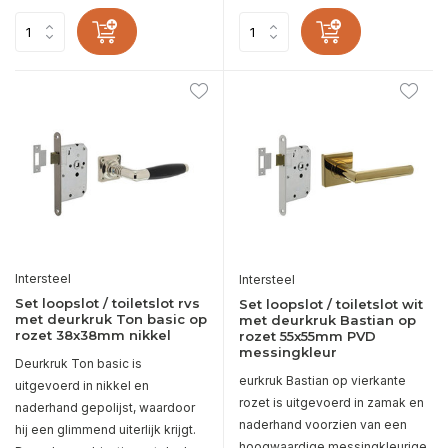
Intersteel
Intersteel
Set loopslot / toiletslot rvs
Set loopslot / toiletslot wit
met deurkruk Ton basic op
met deurkruk Bastian op
rozet 38x38mm nikkel
rozet 55x55mm PVD
messingkleur
Deurkruk Ton basic is
eurkruk Bastian op vierkante
uitgevoerd in nikkel en
rozet is uitgevoerd in zamak en
naderhand gepolijst, waardoor
naderhand voorzien van een
hij een glimmend uiterlijk krijgt.
hoogwaardige messingkleurige