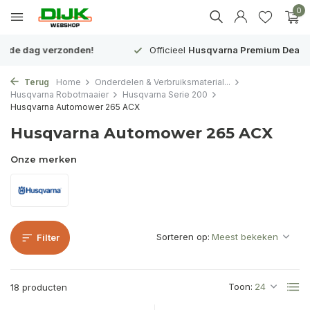
0
Officieel
Husqvarna Premium Dealer
in Nederland
Terug
Home
Onderdelen & Verbruiksmaterial...
Husqvarna Robotmaaier
Husqvarna Serie 200
Husqvarna Automower 265 ACX
Husqvarna Automower 265 ACX
Onze merken
Sorteren op:
Filter
Toon:
18 producten