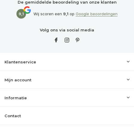
De gemiddelde beoordeling van onze klanten
9,1
Wij scoren een
9,1
op
Google beoordelingen
Volg ons via social media
Klantenservice
Mijn account
Informatie
Contact