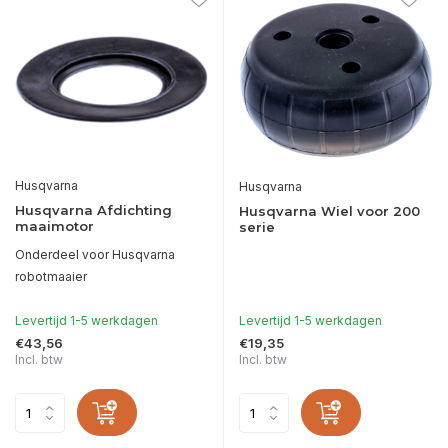
Husqvarna
Husqvarna
Husqvarna Afdichting
Husqvarna Wiel voor 200
maaimotor
serie
Onderdeel voor Husqvarna
robotmaaier
Levertijd 1-5 werkdagen
Levertijd 1-5 werkdagen
€43,56
€19,35
Incl. btw
Incl. btw