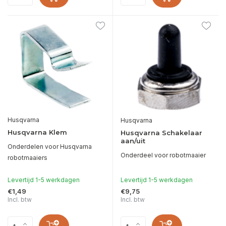
Husqvarna
Husqvarna
Husqvarna Klem
Husqvarna Schakelaar
aan/uit
Onderdelen voor Husqvarna
Onderdeel voor robotmaaier
robotmaaiers
Levertijd 1-5 werkdagen
Levertijd 1-5 werkdagen
€1,49
€9,75
Incl. btw
Incl. btw