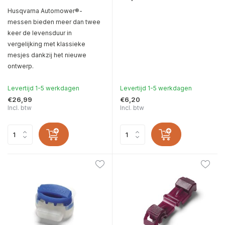
Husqvarna Automower®-
messen bieden meer dan twee
keer de levensduur in
vergelijking met klassieke
mesjes dankzij het nieuwe
ontwerp.
Levertijd 1-5 werkdagen
Levertijd 1-5 werkdagen
€26,99
€6,20
Incl. btw
Incl. btw