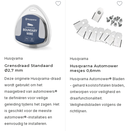
Husqvarna
Husqvarna
Grensdraad Standaard
Husqvarna Automower
Ø2,7 mm
mesjes 0,6mm
Deze originele Husqvarna-draad
Husqvarna Automower® Bladen
wordt gebruikt om het
- gehard koolstofstalen bladen,
maaigebied van automowers®
ontworpen voor veiligheid en
te definiëren voor veilige
draaifunctionaliteit.
geleiding tijdens het zagen. Het
Veiligheidsbladen volgens de
is geschikt voor de meeste
richtlijnen.
automower®-installaties en
eenvoudig te installeren.