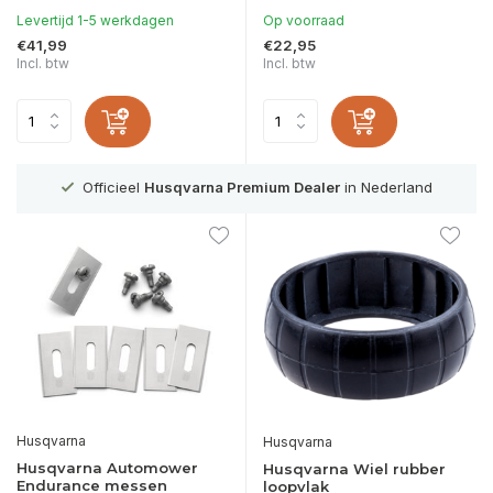
Levertijd 1-5 werkdagen
Op voorraad
€41,99
€22,95
Incl. btw
Incl. btw
g
Officieel
Husqvarna Premium Dealer
in Nederland
Husqvarna
Husqvarna
Husqvarna Automower
Husqvarna Wiel rubber
Endurance messen
loopvlak