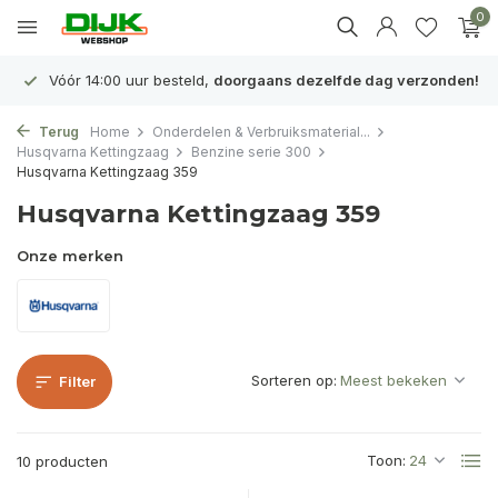
0
Vóór 14:00 uur besteld,
doorgaans dezelfde dag verzonden!
Terug
Home
Onderdelen & Verbruiksmaterial...
Husqvarna Kettingzaag
Benzine serie 300
Husqvarna Kettingzaag 359
Husqvarna Kettingzaag 359
Onze merken
Sorteren op:
Filter
Toon:
10 producten