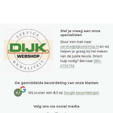
Stel je vraag aan onze
specialisten
Stuur een mail naar
service@dijkwebshop.nl
en wij
helpen je graag bij het maken
van de juiste keuze. Direct
hulp nodig? Bel naar
085-
0750754
De gemiddelde beoordeling van onze klanten
9,1
Wij scoren een
9,1
op
Google beoordelingen
Volg ons via social media