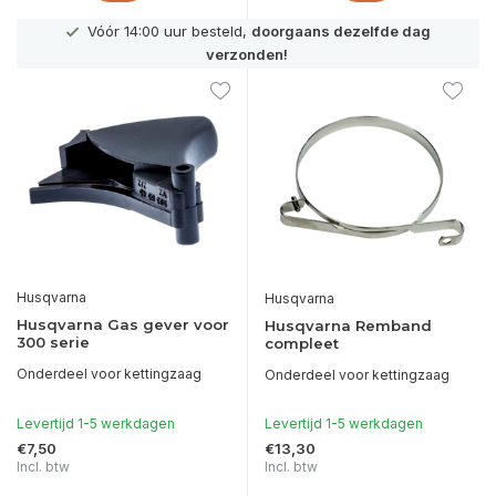
Vóór 14:00 uur besteld,
doorgaans dezelfde dag
verzonden!
Husqvarna
Husqvarna
Husqvarna Gas gever voor
Husqvarna Remband
300 serie
compleet
Onderdeel voor kettingzaag
Onderdeel voor kettingzaag
Levertijd 1-5 werkdagen
Levertijd 1-5 werkdagen
€7,50
€13,30
Incl. btw
Incl. btw