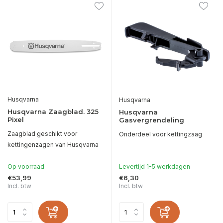
Husqvarna
Husqvarna
Husqvarna Zaagblad. 325
Husqvarna
Pixel
Gasvergrendeling
Zaagblad geschikt voor
Onderdeel voor kettingzaag
kettingenzagen van Husqvarna
Op voorraad
Levertijd 1-5 werkdagen
€53,99
€6,30
Incl. btw
Incl. btw