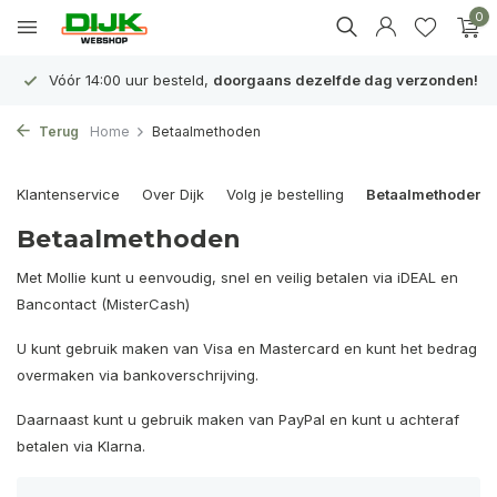
0
Vóór 14:00 uur besteld,
doorgaans dezelfde dag verzonden!
Terug
Home
Betaalmethoden
Klantenservice
Over Dijk
Volg je bestelling
Betaalmethoden
Betaalmethoden
Met Mollie kunt u eenvoudig, snel en veilig betalen via iDEAL en
Bancontact (MisterCash)
U kunt gebruik maken van Visa en Mastercard en kunt het bedrag
overmaken via bankoverschrijving.
Daarnaast kunt u gebruik maken van PayPal en kunt u achteraf
betalen via Klarna.