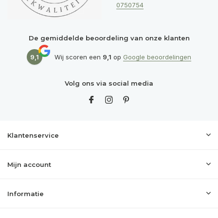
0750754
De gemiddelde beoordeling van onze klanten
9,1
Wij scoren een
9,1
op
Google beoordelingen
Volg ons via social media
Klantenservice
Mijn account
Informatie