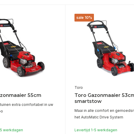
sale 10%
Toro
azonmaaier 55cm
Toro Gazonmaaier 53c
smartstow
tuinen extra comfortabel in uw
Maai in alle comfort en gemoedsr
po
het AutoMatic Drive System
1-5 werkdagen
Levertijd 1-5 werkdagen