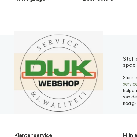
Stel 
speci
Stuur 
servic
helpen
van de 
nodig?
Klantenservice
Mijn 