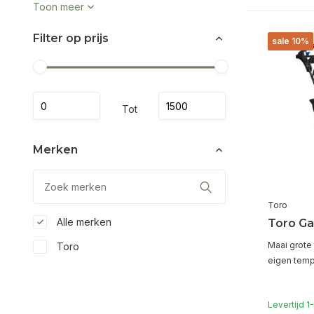
Toon meer
Filter op prijs
sale 10%
Tot
Merken
Toro
Alle merken
Toro G
Maai grote 
Toro
eigen tem
Levertijd 