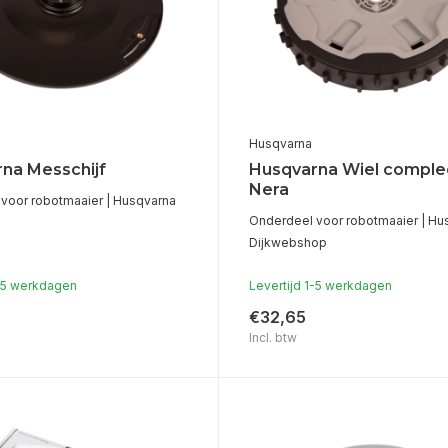
Husqvarna
na Messchijf
Husqvarna Wiel comple
Nera
voor robotmaaier | Husqvarna
Onderdeel voor robotmaaier | Hu
Dijkwebshop
1-5 werkdagen
Levertijd 1-5 werkdagen
€32,65
Incl. btw