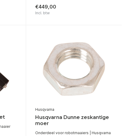
€449,00
Incl. btw
Husqvarna
et
Husqvarna Dunne zeskantige
moer
maaier
Onderdeel voor robotmaaiers | Husqvarna