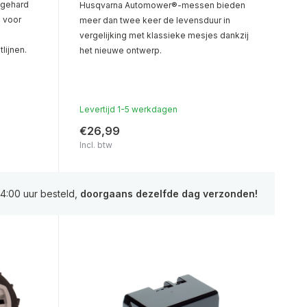
 gehard
Husqvarna Automower®-messen bieden
 voor
meer dan twee keer de levensduur in
vergelijking met klassieke mesjes dankzij
lijnen.
het nieuwe ontwerp.
Levertijd 1-5 werkdagen
€26,99
Incl. btw
4:00 uur besteld,
doorgaans dezelfde dag verzonden!