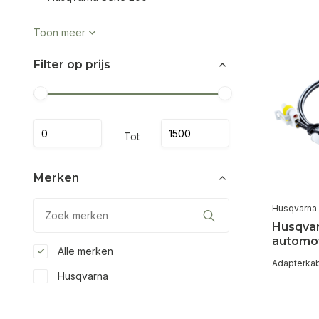
Toon meer
Filter op prijs
Tot
Merken
Husqvarna
Husqvar
automo
Alle merken
Adapterka
Husqvarna