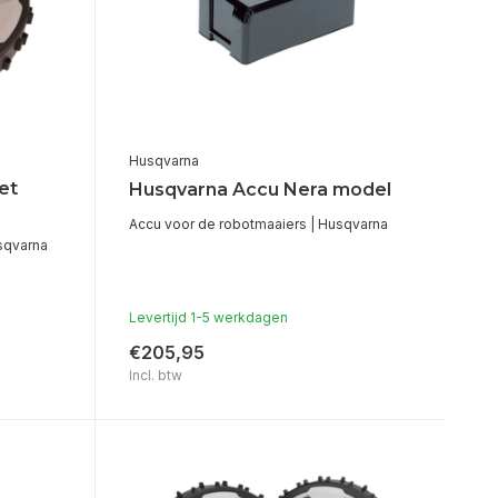
Husqvarna
et
Husqvarna Accu Nera model
Accu voor de robotmaaiers | Husqvarna
sqvarna
Levertijd 1-5 werkdagen
€205,95
Incl. btw