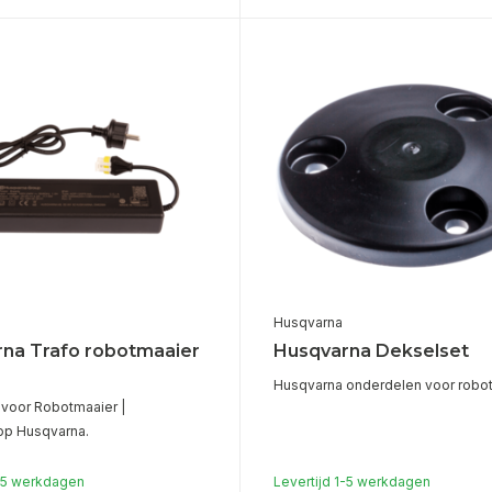
Husqvarna
na Trafo robotmaaier
Husqvarna Dekselset
Husqvarna onderdelen voor robot
voor Robotmaaier |
op Husqvarna.
1-5 werkdagen
Levertijd 1-5 werkdagen