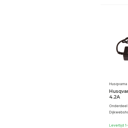
Husqvarna
Husqvar
4.2A
Onderdeel 
Dijkwebsh
Levertijd 