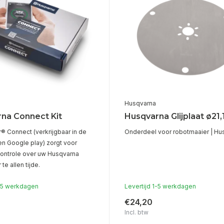
Husqvarna
na Connect Kit
Husqvarna Glijplaat ø21,
 Connect (verkrijgbaar in de
Onderdeel voor robotmaaier | Hu
en Google play) zorgt voor
controle over uw Husqvarna
e allen tijde.
1-5 werkdagen
Levertijd 1-5 werkdagen
€24,20
Incl. btw