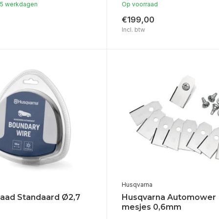
1-5 werkdagen
Op voorraad
€199,00
Incl. btw
Husqvarna
aad Standaard Ø2,7
Husqvarna Automower
mesjes 0,6mm