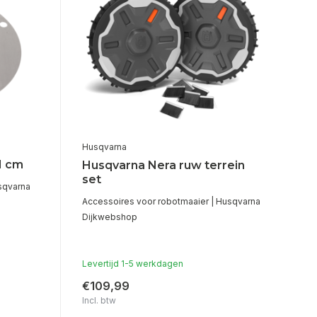
Husqvarna
1 cm
Husqvarna Nera ruw terrein
set
sqvarna
Accessoires voor robotmaaier | Husqvarna
Dijkwebshop
Levertijd 1-5 werkdagen
€109,99
Incl. btw