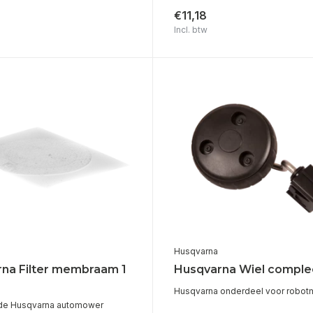
€11,18
Incl. btw
Husqvarna
na Filter membraam 1
Husqvarna Wiel comple
Husqvarna onderdeel voor robot
r de Husqvarna automower