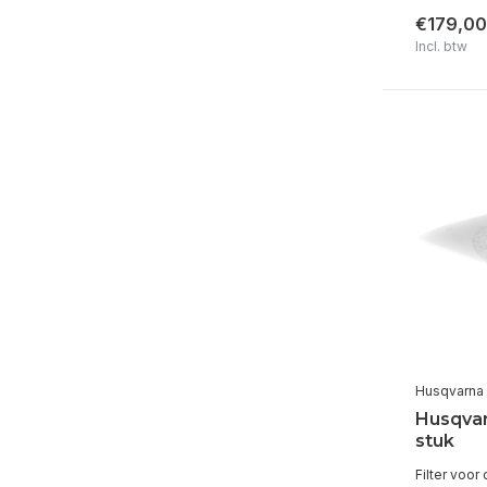
€179,00
Incl. btw
Husqvarna
Husqvar
stuk
Filter voo