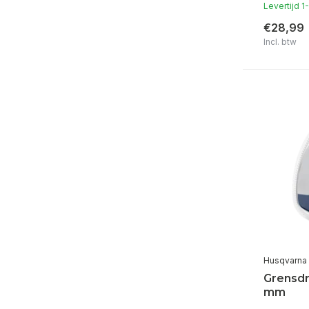
Levertijd 
€28,99
Incl. btw
Husqvarna
Grensdr
mm