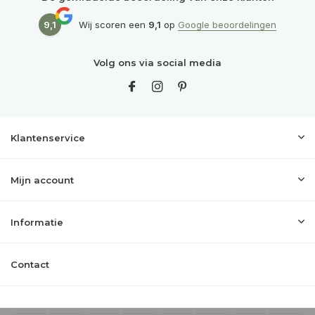
9,1
Wij scoren een
9,1
op
Google beoordelingen
Volg ons via social media
Klantenservice
Mijn account
Informatie
Contact