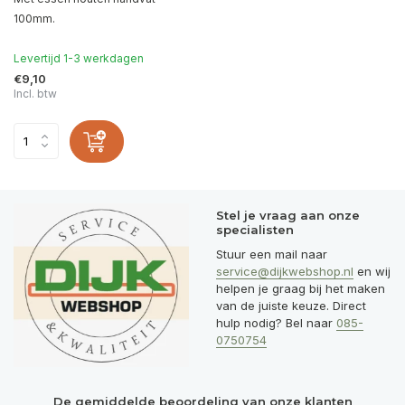
100mm.
Levertijd 1-3 werkdagen
€9,10
Incl. btw
Stel je vraag aan onze
specialisten
Stuur een mail naar
service@dijkwebshop.nl
en wij
helpen je graag bij het maken
van de juiste keuze. Direct
hulp nodig? Bel naar
085-
0750754
De gemiddelde beoordeling van onze klanten