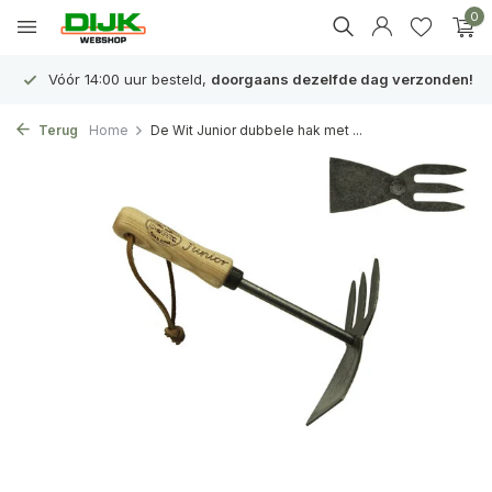
0
Vóór 14:00 uur besteld,
doorgaans dezelfde dag verzonden!
Terug
Home
De Wit Junior dubbele hak met ...