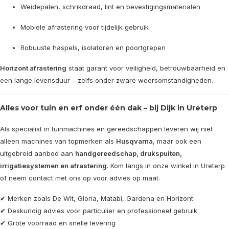
Weidepalen, schrikdraad, lint en bevestigingsmaterialen
Mobiele afrastering voor tijdelijk gebruik
Robuuste haspels, isolatoren en poortgrepen
Horizont afrastering
staat garant voor veiligheid, betrouwbaarheid en
een lange levensduur – zelfs onder zware weersomstandigheden.
Alles voor tuin en erf onder één dak – bij Dijk in Ureterp
Als specialist in tuinmachines en gereedschappen leveren wij niet
alleen machines van topmerken als
Husqvarna
, maar ook een
uitgebreid aanbod aan
handgereedschap, drukspuiten,
irrigatiesystemen en afrastering
. Kom langs in onze winkel in Ureterp
of neem contact met ons op voor advies op maat.
✔ Merken zoals De Wit, Gloria, Matabi, Gardena en Horizont
✔ Deskundig advies voor particulier en professioneel gebruik
✔ Grote voorraad en snelle levering