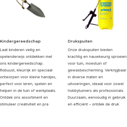
Kindergereedschap
Drukspuiten
Laat kinderen veilig en
Onze drukspuiten bieden
spelenderwijs ontdekken met
krachtig en nauwkeurig sproeien
ons kindergereedschap.
voor tuin, moestuin of
Robuust, kleurrijk en speciaal
gewasbescherming. Verkrijgbaar
ontworpen voor kleine handjes,
in diverse maten en
perfect voor leren, spelen en
uitvoeringen, ideaal voor zowel
helpen in de tuin of werkplaats.
hobbytuiniers als professionals.
Ontdek ons assortiment en
Duurzaam, eenvoudig in gebruik
stimuleer creativiteit en pra
en efficiënt – ontdek de druk