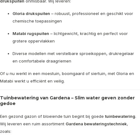
drukspuiten
onmisbaar. Wij leveren:
Gloria drukspuiten
– robuust, professioneel en geschikt voor
chemische toepassingen
Matabi rugspuiten
– lichtgewicht, krachtig en perfect voor
grotere oppervlakken
Diverse modellen met verstelbare sproeikoppen, drukregelaar
en comfortabele draagriemen
Of u nu werkt in een moestuin, boomgaard of siertuin, met Gloria en
Matabi werkt u efficiënt en veilig.
Tuinbewatering van Gardena – Slim water geven zonder
gedoe
Een gezond gazon of bloeiende tuin begint bij goede
tuinbewatering
.
Wij leveren een ruim assortiment
Gardena bewateringstechniek
,
zoals: