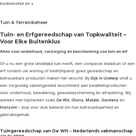
biodiversiteit en s
Tuin & Terreinbeheer
Tuin- en Erfgereedschap van Topkwaliteit –
Voor Elke Buitenklus
Alles voor onderhoud, verzorging en bescherming van tuin en erf
Of u nu een grote landelijke tuin heeft, een compacte stadstuin of een
erf rondom uw woning of bedrijfspand: goed gereedschap en
betrouwbare producten maken het verschil. Bij
Dijk in Ureterp
vindt u
een zorgvuldig samengesteld assortiment aan kwaliteitsproducten
voor onderhoud, bewatering, gewasbescherming én afrastering. Wij
werken met topmerken zoals
De Wit
,
Gloria
,
Matabi
,
Gardena
en
Horizont
– stuk voor stuk bekend om hun betrouwbaarheid en
gebruiksgemak.
Tuingereedschap van De Wit – Nederlands vakmanschap