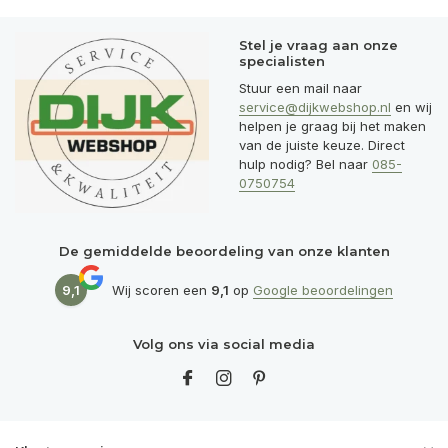
Stel je vraag aan onze
specialisten
Stuur een mail naar
service@dijkwebshop.nl
en wij
helpen je graag bij het maken
van de juiste keuze. Direct
hulp nodig? Bel naar
085-
0750754
De gemiddelde beoordeling van onze klanten
9,1
Wij scoren een
9,1
op
Google beoordelingen
Volg ons via social media