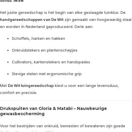
sinds 1898
Het juiste gereedschap is het begin van elke geslaagde tuinklus. De
handgereedschappen van De Wit
zijn gemaakt van hoogwaardig staal
en worden in Nederland geproduceerd. Denk aan:
Schoffels, harken en hakken
Onkruidstekers en plantenschepjes
Cultivators, kantenstekers en handspades
Stevige stelen met ergonomische grip
Met
De Wit tuingereedschap
kiest u voor een lange levensduur,
comfort en precisie.
Drukspuiten van Gloria & Matabi – Nauwkeurige
gewasbescherming
Voor het bestrijden van onkruid, bemesten of bewateren zijn goede