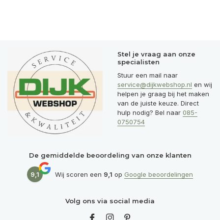
Stel je vraag aan onze
specialisten
Stuur een mail naar
service@dijkwebshop.nl
en wij
helpen je graag bij het maken
van de juiste keuze. Direct
hulp nodig? Bel naar
085-
0750754
De gemiddelde beoordeling van onze klanten
9,1
Wij scoren een
9,1
op
Google beoordelingen
Volg ons via social media