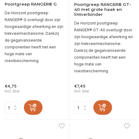
Poortgreep RANGER® G
Poortgreep RANGER® GT-
40 met grote haak en
De Horizont poortgreep
lintverbinder
RANGER® G overtuigt door zijn
De Horizont poortgreep
hoogwaardige afwerking en zijn
RANGER® GT-40 overtuigt door
trekveermechanisme. Dankzij
zijn hoogwaardige afwerking en
de gegalvaniseerde
zijn trekveermechanisme.
componenten heeft het een
Dankzij de gegalvaniseerde
hoge mate van
componenten heeft het een
roestbescherming.
hoge mate van
roestbescherming.
€4,75
€7,45
Incl. btw
Incl. btw