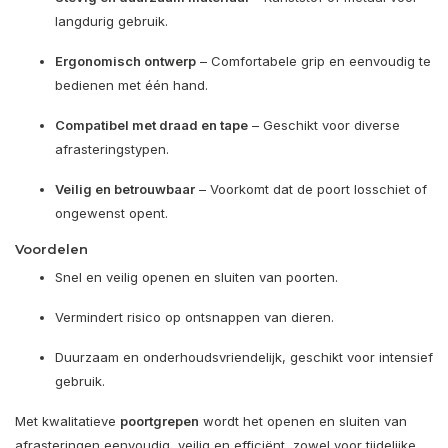
langdurig gebruik.
Ergonomisch ontwerp
– Comfortabele grip en eenvoudig te
bedienen met één hand.
Compatibel met draad en tape
– Geschikt voor diverse
afrasteringstypen.
Veilig en betrouwbaar
– Voorkomt dat de poort losschiet of
ongewenst opent.
Voordelen
Snel en veilig openen en sluiten van poorten.
Vermindert risico op ontsnappen van dieren.
Duurzaam en onderhoudsvriendelijk, geschikt voor intensief
gebruik.
Met kwalitatieve
poortgrepen
wordt het openen en sluiten van
afrasteringen eenvoudig, veilig en efficiënt, zowel voor tijdelijke