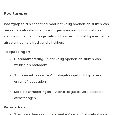
Poortgrepen
Poortgrepen
zijn essentieel voor het veilig openen en sluiten van
hekken en afrasteringen. Ze zorgen voor eenvoudig gebruik,
stevige grip en langdurige betrouwbaarheid, zowel bij elektrische
afrasteringen als traditionele hekken.
Toepassingen
Dierenafrastering
– Voor veilig openen en sluiten van
weides en paddocks.
Tuin- en erfhekken
– Voor dagelijks gebruik bij tuinen,
erven of looppaden.
Mobiele afrasteringen
– Voor tijdelijke of verplaatsbare
afrasteringen.
Kenmerken
Stevig en duurzaam materiaal
– Kunststof of metaal voor