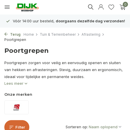
0
r 14:00 uur besteld,
doorgaans dezelfde dag verzonden!
Terug
Home
Tuin & Terreinbeheer
Afrastering
Poortgrepen
Poortgrepen
Poortgrepen zorgen voor veilig en eenvoudig openen en sluiten
van hekken en afrasteringen. Stevig, duurzaam en ergonomisch,
ideaal voor tijdelijke en permanente weides.
Lees meer
Onze merken
Sorteren op:
Filter