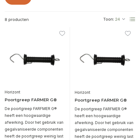
Toon:
8 producten
Horizont
Horizont
Poortgreep FARMER G®
Poortgreep FARMER G®
De poortgreep FARFMER G®
De poortgreep FARFMER G®
heeft een hoogwaardige
heeft een hoogwaardige
afwerking. Door het gebruik van
afwerking. Door het gebruik van
gegalvaniseerde componenten
gegalvaniseerde componenten
heeft de poortgreep weinig last
heeft de poortgreep weinig last