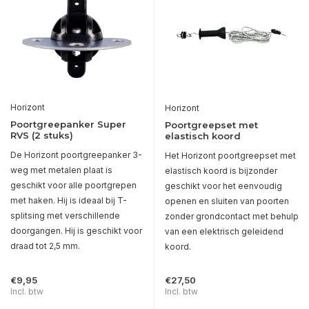
Horizont
Horizont
Poortgreepanker Super
Poortgreepset met
RVS (2 stuks)
elastisch koord
De Horizont poortgreepanker 3-
Het Horizont poortgreepset met
weg met metalen plaat is
elastisch koord is bijzonder
geschikt voor alle poortgrepen
geschikt voor het eenvoudig
met haken. Hij is ideaal bij T-
openen en sluiten van poorten
splitsing met verschillende
zonder grondcontact met behulp
doorgangen. Hij is geschikt voor
van een elektrisch geleidend
draad tot 2,5 mm.
koord.
€9,95
€27,50
Incl. btw
Incl. btw