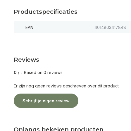
Productspecificaties
EAN
4014803417848
Reviews
0
/
Based on 0 reviews
5
Er zijn nog geen reviews geschreven over dit product..
Schrijf je eigen review
Onlangs bekeken producten