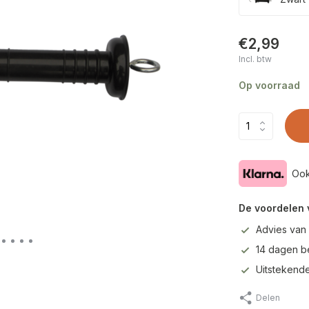
€2,99
Incl. btw
Op voorraad
Ook
De voordelen 
Advies van
14 dagen b
Uitstekende
Delen