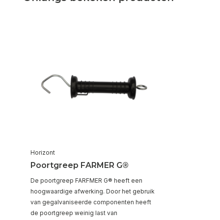
Horizont
Poortgreep FARMER G®
De poortgreep FARFMER G® heeft een
hoogwaardige afwerking. Door het gebruik
van gegalvaniseerde componenten heeft
de poortgreep weinig last van