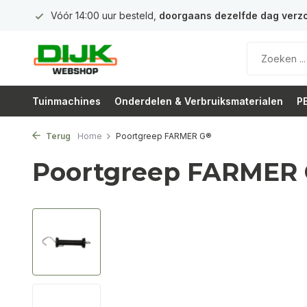
 euro
Vóór 14:00 uur besteld,
doorgaans dezelfde dag verz
Tuinmachines
Onderdelen & Verbruiksmaterialen
PB
Terug
Home
Poortgreep FARMER G®
Poortgreep FARMER