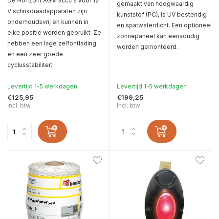
De Horizont AGM accu's voor 12
gemaakt van hoogwaardig
V schrikdraadapparaten zijn
kunststof (PC), is UV bestendig
onderhoudsvrij en kunnen in
en spatwaterdicht. Een optioneel
elke positie worden gebruikt. Ze
zonnepaneel kan eenvoudig
hebben een lage zelfontlading
worden gemonteerd.
en een zeer goede
cyclusstabiliteit.
Levertijd 1-5 werkdagen
Levertijd 1-5 werkdagen
€125,95
€199,25
Incl. btw
Incl. btw