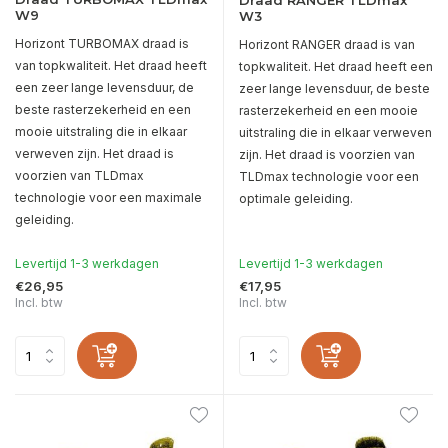
Draad RANGER TLDmax
W9
W3
Horizont TURBOMAX draad is
Horizont RANGER draad is van
van topkwaliteit. Het draad heeft
topkwaliteit. Het draad heeft een
een zeer lange levensduur, de
zeer lange levensduur, de beste
beste rasterzekerheid en een
rasterzekerheid en een mooie
mooie uitstraling die in elkaar
uitstraling die in elkaar verweven
verweven zijn. Het draad is
zijn. Het draad is voorzien van
voorzien van TLDmax
TLDmax technologie voor een
technologie voor een maximale
optimale geleiding.
geleiding.
Levertijd 1-3 werkdagen
Levertijd 1-3 werkdagen
€26,95
€17,95
Incl. btw
Incl. btw