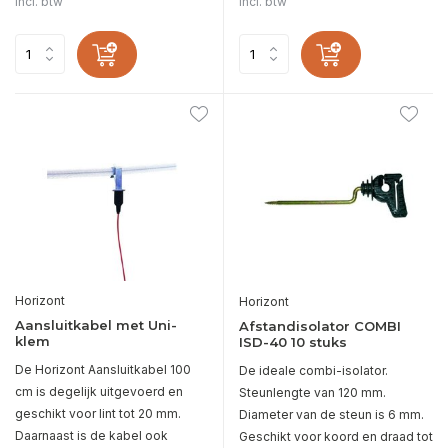
Incl. btw
Incl. btw
Horizont
Horizont
Aansluitkabel met Uni-
Afstandisolator COMBI
klem
ISD-40 10 stuks
De Horizont Aansluitkabel 100
De ideale combi-isolator.
cm is degelijk uitgevoerd en
Steunlengte van 120 mm.
geschikt voor lint tot 20 mm.
Diameter van de steun is 6 mm.
Daarnaast is de kabel ook
Geschikt voor koord en draad tot