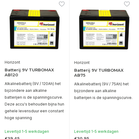
Horizont
Horizont
Batterij 9V TURBOMAX
Batterij 9V TURBOMAX
AB120
AB75
Alkalinebatterij (9V / 120Ah) het
Alkalinebatterij (9V / 75Ah) het
bijzondere aan alkaline
bijzondere aan alkaline
batterijen is de spanningscurve.
batterijen is de spanningscurve.
Deze accu's behouden bijna hun
gehele levensduur een constant
hoge spanning
Levertijd 1-5 werkdagen
Levertijd 1-5 werkdagen
€39,45
€30,95