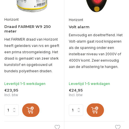
Horizont
Horizont
Draad FARMER W9 250
Volt alarm
meter
Eenvoudig en doeltreffend. Het
Het FARMER draad van Horizont
Volt-alarm gaat rood knipperen
heeft geleiders van rvs en geeft
als de spanning onder een
een prima stroomgeleiding. Het
instelbaar niveau van 2000V of
draad is gemaakt van zeer sterk
4000V komt. Zeer eenvoudig
kunststof en opgebouwd uit
aan de afrastering te hangen.
bundels polyetheen draden.
Levertijd 1-5 werkdagen
Levertijd 1-5 werkdagen
€23,95
€24,95
Incl. btw
Incl. btw