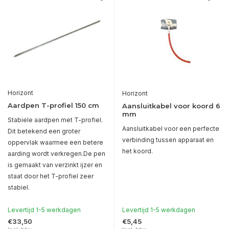
Horizont
Horizont
Aardpen T-profiel 150 cm
Aansluitkabel voor koord 6
mm
Stabiele aardpen met T-profiel.
Aansluitkabel voor een perfecte
Dit betekend een groter
verbinding tussen apparaat en
oppervlak waarmee een betere
het koord.
aarding wordt verkregen.De pen
is gemaakt van verzinkt ijzer en
staat door het T-profiel zeer
stabiel.
Levertijd 1-5 werkdagen
Levertijd 1-5 werkdagen
€33,50
€5,45