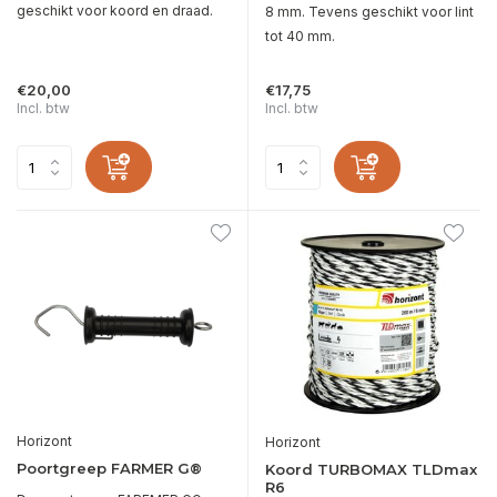
geschikt voor koord en draad.
8 mm. Tevens geschikt voor lint
tot 40 mm.
€20,00
€17,75
Incl. btw
Incl. btw
Horizont
Horizont
Poortgreep FARMER G®
Koord TURBOMAX TLDmax
R6