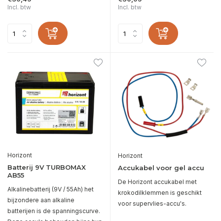
Incl. btw
Incl. btw
Horizont
Horizont
Batterij 9V TURBOMAX
Accukabel voor gel accu
AB55
De Horizont accukabel met
Alkalinebatterij (9V / 55Ah) het
krokodilklemmen is geschikt
bijzondere aan alkaline
voor supervlies-accu's.
batterijen is de spanningscurve.