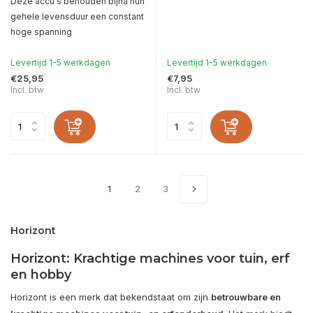
Deze accu's behouden bijna hun
gehele levensduur een constant
hoge spanning
Levertijd 1-5 werkdagen
Levertijd 1-5 werkdagen
€25,95
€7,95
Incl. btw
Incl. btw
1
2
3
Horizont
Horizont: Krachtige machines voor tuin, erf
en hobby
Horizont is een merk dat bekendstaat om zijn
betrouwbare en