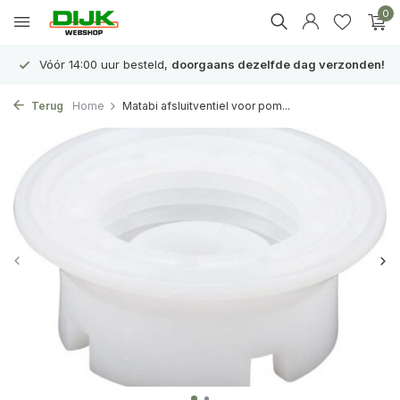
0
Vóór 14:00 uur besteld,
doorgaans dezelfde dag verzonden!
Terug
Home
Matabi afsluitventiel voor pom...