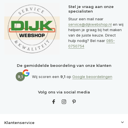
Stel je vraag aan onze
specialisten
Stuur een mail naar
service@dijkwebshop.nl
en wij
helpen je graag bij het maken
van de juiste keuze. Direct
hulp nodig? Bel naar
085-
0750754
De gemiddelde beoordeling van onze klanten
9,1
Wij scoren een
9,1
op
Google beoordelingen
Volg ons via social media
Klantenservice