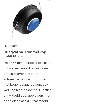
Husqvarna
Husqvarna Trimmerkop
T45X M12 L
De T45X trimmerkop is exclusief
ontworpen voor Husqvarna en
beschikt over een semi-
automatische draaddoorvoer
met kogel gelagerde kop, ook
wel Tap'n go genoemd. Functies
ontwikkeld voor gebruikers met
hoge eisen aan duurzaamheid.