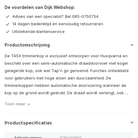
De voordelen van Dijk Webshop:
Advies van een specialist? Bel 085-0750754
14 dagen bedenktijd en eenvoudig retourneren
Uitstekende klantenservice
Productomschrijving
De T45X trimmerkop is exclusief ontworpen voor Husqvarna en
beschikt over een semi-automatische draaddoorvoer met kogel
gelagerde kop, ook wel Tap'n go genoemd. Functies ontwikkeld
voor gebruikers met hoge eisen aan duurzaamheid. De
trimmerkoppen hebben automatische doorvoering wanneer de
kop op de grond wordt gedrukt. De draad wordt verlengt, ook ...
Toon meer
Productspecificaties
Artikelnummer
578446801