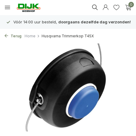
0
Vóór 14:00 uur besteld,
doorgaans dezelfde dag verzonden!
Terug
Home
Husqvarna Trimmerkop T45X