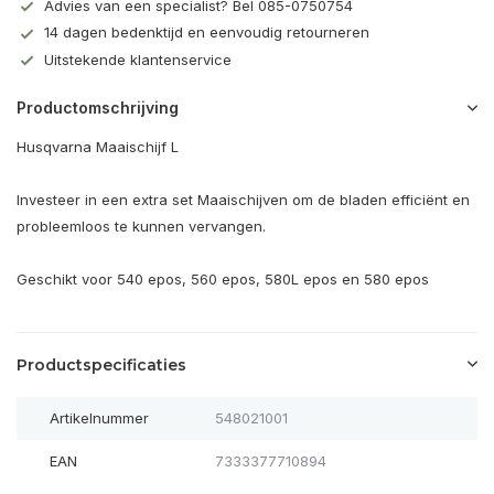
Advies van een specialist? Bel 085-0750754
14 dagen bedenktijd en eenvoudig retourneren
Uitstekende klantenservice
Productomschrijving
Husqvarna Maaischijf L
Investeer in een extra set Maaischijven om de bladen efficiënt en
probleemloos te kunnen vervangen.
Geschikt voor 540 epos, 560 epos, 580L epos en 580 epos
Productspecificaties
Artikelnummer
548021001
EAN
7333377710894