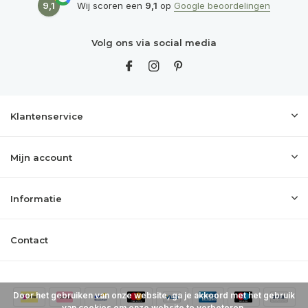
9,1
Wij scoren een
9,1
op
Google beoordelingen
Volg ons via social media
Klantenservice
Mijn account
Informatie
Contact
Door het gebruiken van onze website, ga je akkoord met het gebruik
van cookies om onze website te verbeteren.