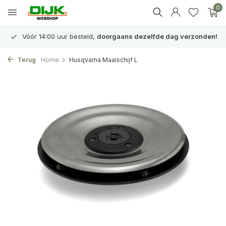
0
Vóór 14:00 uur besteld,
doorgaans dezelfde dag verzonden!
Terug
Home
Husqvarna Maaischijf L