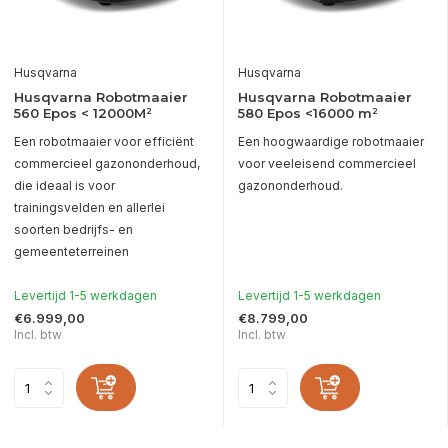
Husqvarna
Husqvarna
Husqvarna Robotmaaier
Husqvarna Robotmaaier
560 Epos < 12000M²
580 Epos <16000 m²
Een robotmaaier voor efficiënt
Een hoogwaardige robotmaaier
commercieel gazononderhoud,
voor veeleisend commercieel
die ideaal is voor
gazononderhoud.
trainingsvelden en allerlei
soorten bedrijfs- en
gemeenteterreinen
Levertijd 1-5 werkdagen
Levertijd 1-5 werkdagen
€6.999,00
€8.799,00
Incl. btw
Incl. btw