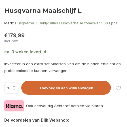
Husqvarna Maaischijf L
Merk:
Husqvarna
Bekijk alles Husqvarna Automower 560 Epos
€179,99
Incl. btw
ca. 3 weken levertijd
Investeer in een extra set Maaischijven om de bladen efficiënt en
probleemloos te kunnen vervangen.
Toevoegen aan winkelwagen
Ook eenvoudig Achteraf betalen via Klarna
De voordelen van Dijk Webshop: