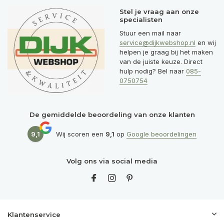
Stel je vraag aan onze
specialisten
Stuur een mail naar
service@dijkwebshop.nl
en wij
helpen je graag bij het maken
van de juiste keuze. Direct
hulp nodig? Bel naar
085-
0750754
De gemiddelde beoordeling van onze klanten
9,1
Wij scoren een
9,1
op
Google beoordelingen
Volg ons via social media
Klantenservice