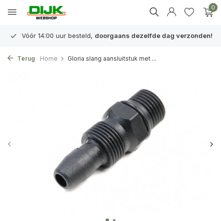
0
Vóór 14:00 uur besteld,
doorgaans dezelfde dag verzonden!
Terug
Home
Gloria slang aansluitstuk met ...