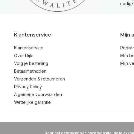
nodig?
Klantenservice
Mijn 
Klantenservice
Regist
Over Dijk
Mijn be
Volg je bestelling
Mijn ve
Betaalmethoden
Verzenden & retourneren
Privacy Policy
Algemene voorwaarden
Wettelijke garantie
Door het gebruiken van onze website, ga je akko