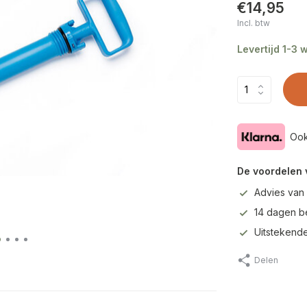
€14,95
Incl. btw
Levertijd 1-3
Ook
De voordelen 
Advies van
14 dagen b
Uitstekende
Delen