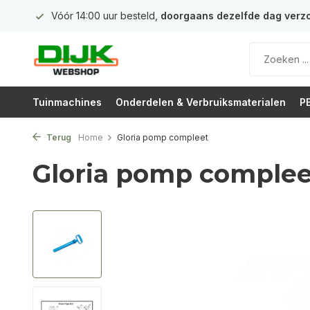
 euro
Vóór 14:00 uur besteld,
doorgaans dezelfde dag verz
Tuinmachines
Onderdelen & Verbruiksmaterialen
PB
Terug
Home
Gloria pomp compleet
Gloria pomp complee