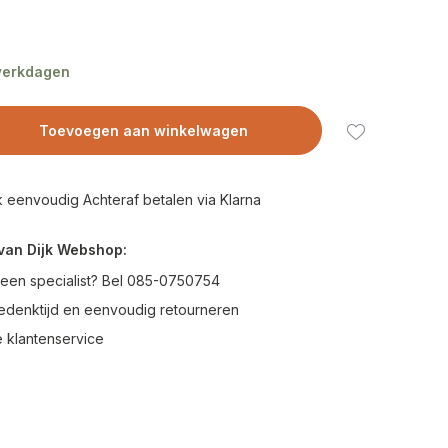
 werkdagen
Toevoegen aan winkelwagen
 eenvoudig Achteraf betalen via Klarna
van Dijk Webshop:
 een specialist? Bel 085-0750754
edenktijd en eenvoudig retourneren
 klantenservice