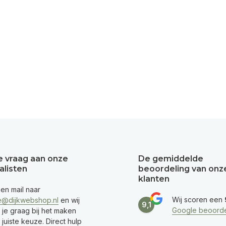
je vraag aan onze
De gemiddelde
alisten
beoordeling van onz
klanten
een mail naar
Wij scoren een
e@dijkwebshop.nl
en wij
9,1
Google beoorde
 je graag bij het maken
juiste keuze. Direct hulp