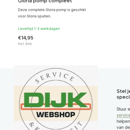
Gloria pomp compleet
Deze complete Gloria pomp is geschikt
voor Gloria spuiten.
Levertijd 1-3 werkdagen
€14,95
Incl. btw
Stel 
speci
Stuur 
servic
helpen
van de 