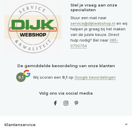
Stel je vraag aan onze
specialisten
Stuur een mail naar
service@dijkwebshop.nl
en wij
helpen je graag bij het maken
van de juiste keuze. Direct
hulp nodig? Bel naar
085-
0750754
De gemiddelde beoordeling van onze klanten
9,1
Wij scoren een
9,1
op
Google beoordelingen
Volg ons via social media
Klantenservice