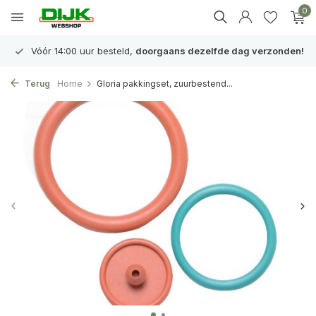
0
Vóór 14:00 uur besteld,
doorgaans dezelfde dag verzonden!
Terug
Home
Gloria pakkingset, zuurbestend...