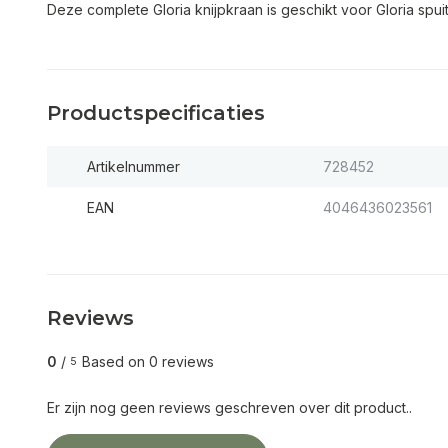
Deze complete Gloria knijpkraan is geschikt voor Gloria spui
Productspecificaties
Artikelnummer
728452
EAN
4046436023561
Reviews
0
/
Based on 0 reviews
5
Er zijn nog geen reviews geschreven over dit product..