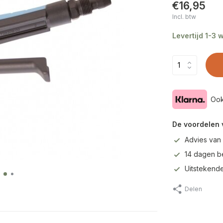
€16,95
Incl. btw
Levertijd 1-3
Ook
De voordelen 
Advies van
14 dagen b
Uitstekende
Delen