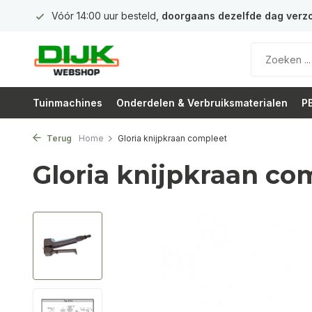
 euro
Vóór 14:00 uur besteld,
doorgaans dezelfde dag verz
Tuinmachines
Onderdelen & Verbruiksmaterialen
PB
Terug
Home
Gloria knijpkraan compleet
Gloria knijpkraan co