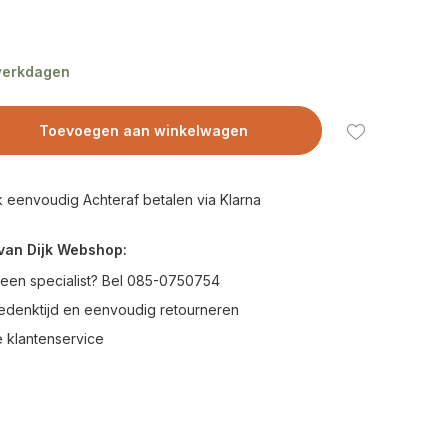
 werkdagen
Toevoegen aan winkelwagen
 eenvoudig Achteraf betalen via Klarna
van Dijk Webshop:
 een specialist? Bel 085-0750754
edenktijd en eenvoudig retourneren
 klantenservice