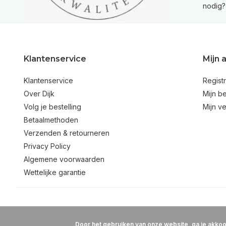
nodig?
Klantenservice
Mijn 
Klantenservice
Regist
Over Dijk
Mijn be
Volg je bestelling
Mijn ve
Betaalmethoden
Verzenden & retourneren
Privacy Policy
Algemene voorwaarden
Wettelijke garantie
Door het gebruiken van onze website, ga je akko