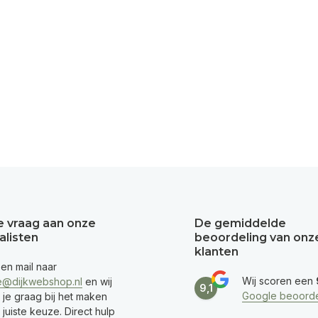
je vraag aan onze
De gemiddelde
alisten
beoordeling van onz
klanten
een mail naar
Wij scoren een
e@dijkwebshop.nl
en wij
9,1
Google beoorde
 je graag bij het maken
juiste keuze. Direct hulp