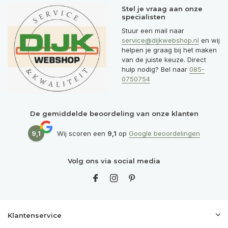
Stel je vraag aan onze
specialisten
Stuur een mail naar
service@dijkwebshop.nl
en wij
helpen je graag bij het maken
van de juiste keuze. Direct
hulp nodig? Bel naar
085-
0750754
De gemiddelde beoordeling van onze klanten
9,1
Wij scoren een
9,1
op
Google beoordelingen
Volg ons via social media
Klantenservice