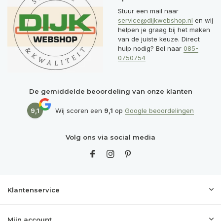
Stuur een mail naar
service@dijkwebshop.nl
en wij
helpen je graag bij het maken
van de juiste keuze. Direct
hulp nodig? Bel naar
085-
0750754
De gemiddelde beoordeling van onze klanten
9,1
Wij scoren een
9,1
op
Google beoordelingen
Volg ons via social media
Klantenservice
Mijn account