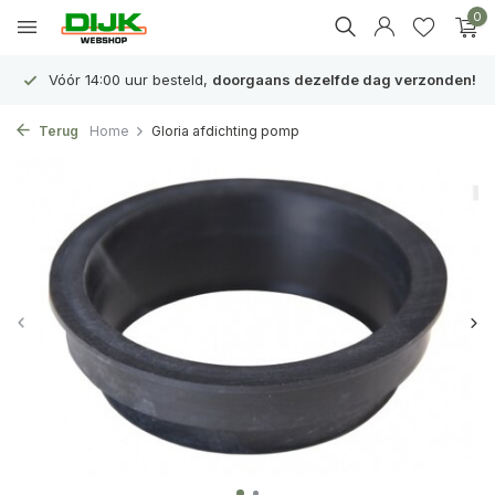
0
Vóór 14:00 uur besteld,
doorgaans dezelfde dag verzonden!
Terug
Home
Gloria afdichting pomp