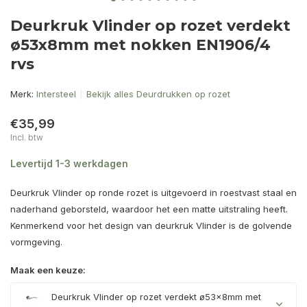
Deurkruk Vlinder op rozet verdekt
ø53x8mm met nokken EN1906/4
rvs
Merk:
Intersteel
Bekijk alles Deurdrukken op rozet
€35,99
Incl. btw
Levertijd 1-3 werkdagen
Deurkruk Vlinder op ronde rozet is uitgevoerd in roestvast staal en
naderhand geborsteld, waardoor het een matte uitstraling heeft.
Kenmerkend voor het design van deurkruk Vlinder is de golvende
vormgeving.
Maak een keuze:
Deurkruk Vlinder op rozet verdekt ø53x8mm met