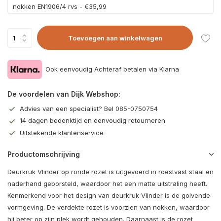
nokken EN1906/4 rvs - €35,99
Toevoegen aan winkelwagen
Ook eenvoudig Achteraf betalen via Klarna
De voordelen van Dijk Webshop:
Advies van een specialist? Bel 085-0750754
14 dagen bedenktijd en eenvoudig retourneren
Uitstekende klantenservice
Productomschrijving
Deurkruk Vlinder op ronde rozet is uitgevoerd in roestvast staal en
naderhand geborsteld, waardoor het een matte uitstraling heeft.
Kenmerkend voor het design van deurkruk Vlinder is de golvende
vormgeving. De verdekte rozet is voorzien van nokken, waardoor
hij beter op zijn plek wordt gehouden. Daarnaast is de rozet