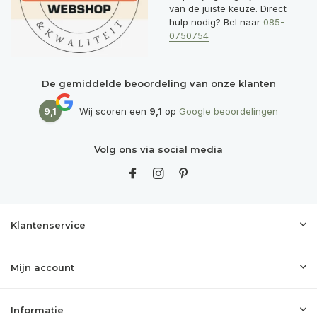
van de juiste keuze. Direct
hulp nodig? Bel naar
085-
0750754
De gemiddelde beoordeling van onze klanten
9,1
Wij scoren een
9,1
op
Google beoordelingen
Volg ons via social media
Klantenservice
Mijn account
Informatie