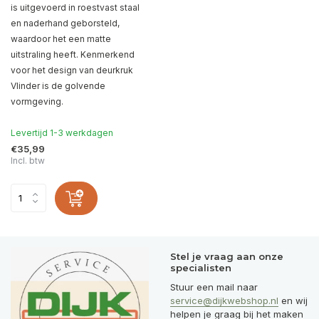
is uitgevoerd in roestvast staal
en naderhand geborsteld,
waardoor het een matte
uitstraling heeft. Kenmerkend
voor het design van deurkruk
Vlinder is de golvende
vormgeving.
Levertijd 1-3 werkdagen
€35,99
Incl. btw
Stel je vraag aan onze
specialisten
Stuur een mail naar
service@dijkwebshop.nl
en wij
helpen je graag bij het maken