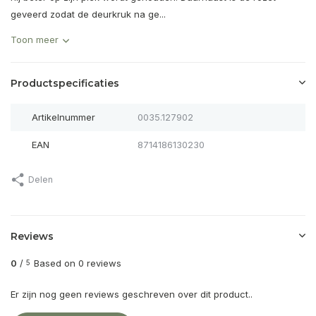
geveerd zodat de deurkruk na ge...
Toon meer
Productspecificaties
Artikelnummer
0035.127902
EAN
8714186130230
Delen
Reviews
0
/
Based on 0 reviews
5
Er zijn nog geen reviews geschreven over dit product..