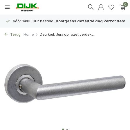
0
Vóór 14:00 uur besteld,
doorgaans dezelfde dag verzonden!
Terug
Home
Deurkruk Jura op rozet verdekt...