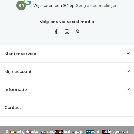
9,1
Wij scoren een
9,1
op
Google beoordelingen
Volg ons via social media
Klantenservice
Mijn account
Informatie
Contact
Door het gebruiken van onze website, ga je akkoord met het gebruik