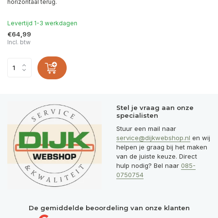
horizontaal terug.
Levertijd 1-3 werkdagen
€64,99
Incl. btw
Stel je vraag aan onze
specialisten
Stuur een mail naar
service@dijkwebshop.nl
en wij
helpen je graag bij het maken
van de juiste keuze. Direct
hulp nodig? Bel naar
085-
0750754
De gemiddelde beoordeling van onze klanten