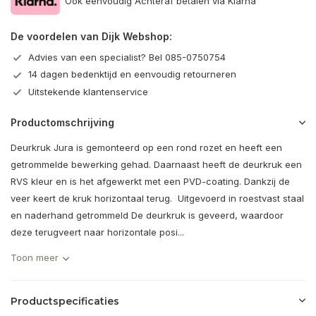
Ook eenvoudig Achteraf betalen via Klarna
De voordelen van Dijk Webshop:
Advies van een specialist? Bel 085-0750754
14 dagen bedenktijd en eenvoudig retourneren
Uitstekende klantenservice
Productomschrijving
Deurkruk Jura is gemonteerd op een rond rozet en heeft een
getrommelde bewerking gehad. Daarnaast heeft de deurkruk een
RVS kleur en is het afgewerkt met een PVD-coating. Dankzij de
veer keert de kruk horizontaal terug. Uitgevoerd in roestvast staal
en naderhand getrommeld De deurkruk is geveerd, waardoor
deze terugveert naar horizontale posi...
Toon meer
Productspecificaties