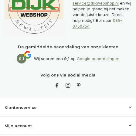
service@dijkwebshop.nl
en wij
helpen je graag bij het maken
van de juiste keuze. Direct
hulp nodig? Bel naar
085-
0750754
De gemiddelde beoordeling van onze klanten
9,1
Wij scoren een
9,1
op
Google beoordelingen
Volg ons via social media
Klantenservice
Mijn account