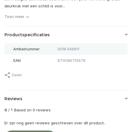
deurkruk met een schild is voor...
Toon meer
Productspecificaties
Artikelnummer
0018.046811
EAN
8714186710678
Delen
Reviews
0
/
Based on 0 reviews
5
Er zijn nog geen reviews geschreven over dit product..