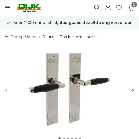
0
Vóór 14:00 uur besteld,
doorgaans dezelfde dag verzonden!
Terug
Home
Deurkruk Ton basic met schild ...