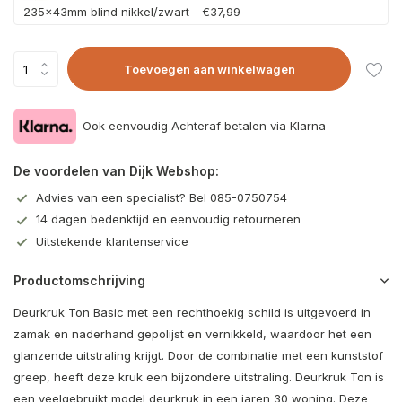
235x43mm blind nikkel/zwart - €37,99
Toevoegen aan winkelwagen
Ook eenvoudig Achteraf betalen via Klarna
De voordelen van Dijk Webshop:
Advies van een specialist? Bel 085-0750754
14 dagen bedenktijd en eenvoudig retourneren
Uitstekende klantenservice
Productomschrijving
Deurkruk Ton Basic met een rechthoekig schild is uitgevoerd in
zamak en naderhand gepolijst en vernikkeld, waardoor het een
glanzende uitstraling krijgt. Door de combinatie met een kunststof
greep, heeft deze kruk een bijzondere uitstraling. Deurkruk Ton is
een veelgebruikt model deurkruk in een jaren 30 woning. Deze