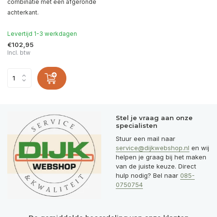
combinatie met een afgeronde
achterkant.
Levertijd 1-3 werkdagen
€102,95
Incl. btw
Stel je vraag aan onze
specialisten
Stuur een mail naar
service@dijkwebshop.nl
en wij
helpen je graag bij het maken
van de juiste keuze. Direct
hulp nodig? Bel naar
085-
0750754