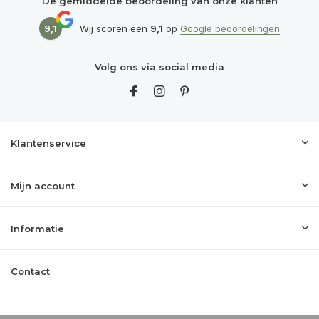
De gemiddelde beoordeling van onze klanten
9,1
Wij scoren een
9,1
op
Google beoordelingen
Volg ons via social media
Klantenservice
Mijn account
Informatie
Contact