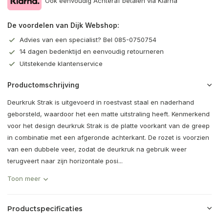
Ook eenvoudig Achteraf betalen via Klarna
De voordelen van Dijk Webshop:
Advies van een specialist? Bel 085-0750754
14 dagen bedenktijd en eenvoudig retourneren
Uitstekende klantenservice
Productomschrijving
Deurkruk Strak is uitgevoerd in roestvast staal en naderhand
geborsteld, waardoor het een matte uitstraling heeft. Kenmerkend
voor het design deurkruk Strak is de platte voorkant van de greep
in combinatie met een afgeronde achterkant. De rozet is voorzien
van een dubbele veer, zodat de deurkruk na gebruik weer
terugveert naar zijn horizontale posi...
Toon meer
Productspecificaties