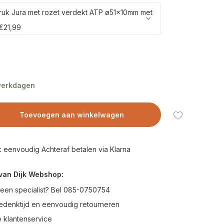
uk Jura met rozet verdekt ATP ø51x10mm met
€21,99
 werkdagen
Toevoegen aan winkelwagen
 eenvoudig Achteraf betalen via Klarna
van Dijk Webshop:
 een specialist? Bel 085-0750754
edenktijd en eenvoudig retourneren
 klantenservice