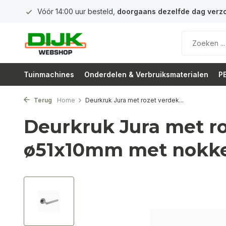
 euro
Vóór 14:00 uur besteld,
doorgaans dezelfde dag verz
Tuinmachines
Onderdelen & Verbruiksmaterialen
PB
Terug
Home
Deurkruk Jura met rozet verdek...
Deurkruk Jura met r
ø51x10mm met nokke