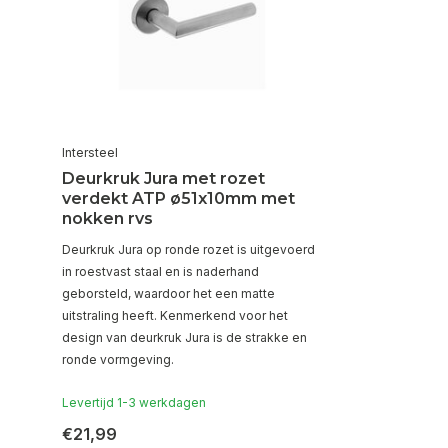
Intersteel
Deurkruk Jura met rozet
verdekt ATP ø51x10mm met
nokken rvs
Deurkruk Jura op ronde rozet is uitgevoerd
in roestvast staal en is naderhand
geborsteld, waardoor het een matte
uitstraling heeft. Kenmerkend voor het
design van deurkruk Jura is de strakke en
ronde vormgeving.
Levertijd 1-3 werkdagen
€21,99