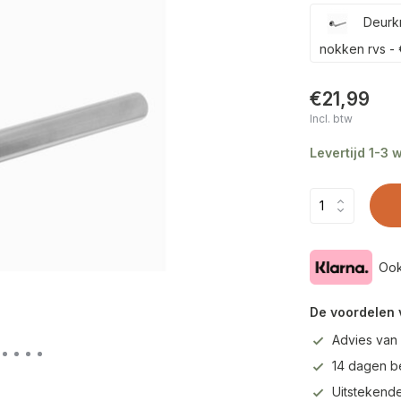
Deurkr
nokken rvs - 
€21,99
Incl. btw
Levertijd 1-3
Ook
De voordelen 
Advies van
14 dagen b
Uitstekende