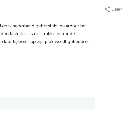
Delen
al en is naderhand geborsteld, waardoor het
 deurkruk Jura is de strakke en ronde
door hij beter op zijn plek wordt gehouden.