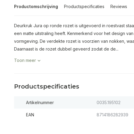
Productomschrijving
Productspecificaties
Reviews
Deurkruk Jura op ronde rozet is uitgevoerd in roestvast sta
een matte uitstraling heeft. Kenmerkend voor het design van
vormgeving. De verdekte rozet is voorzien van nokken, waar
Daarnaast is de rozet dubbel geveerd zodat de de...
Toon meer
Productspecificaties
Artikelnummer
0035.195102
EAN
8714186282939