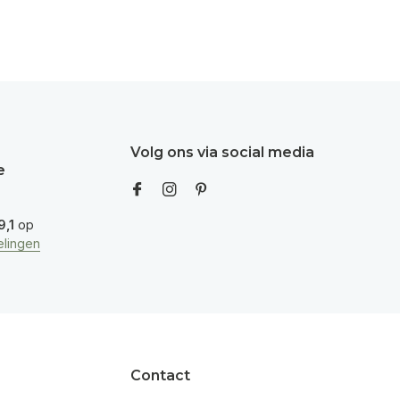
Volg ons via social media
e
9,1
op
lingen
Contact