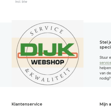
Incl. btw
Stel 
speci
Stuur 
servic
helpen
van de 
nodig?
Klantenservice
Mijn 