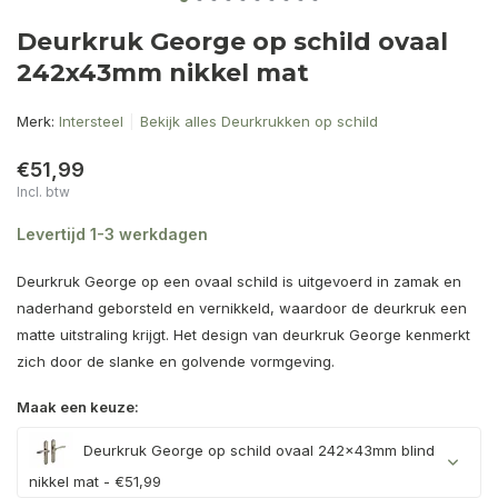
Deurkruk George op schild ovaal
242x43mm nikkel mat
Merk:
Intersteel
Bekijk alles Deurkrukken op schild
€51,99
Incl. btw
Levertijd 1-3 werkdagen
Deurkruk George op een ovaal schild is uitgevoerd in zamak en
naderhand geborsteld en vernikkeld, waardoor de deurkruk een
matte uitstraling krijgt. Het design van deurkruk George kenmerkt
zich door de slanke en golvende vormgeving.
Maak een keuze:
Deurkruk George op schild ovaal 242x43mm blind
nikkel mat - €51,99