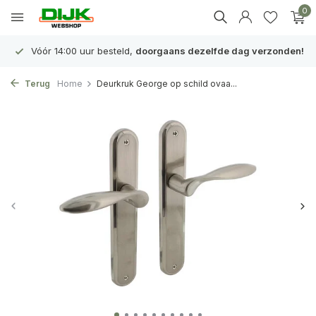
0
Vóór 14:00 uur besteld,
doorgaans dezelfde dag verzonden!
Terug
Home
Deurkruk George op schild ovaa...