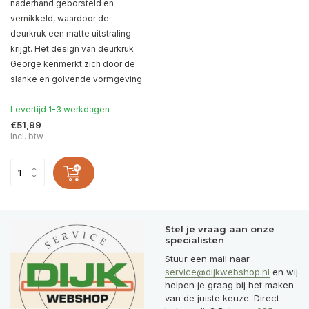
naderhand geborsteld en
vernikkeld, waardoor de
deurkruk een matte uitstraling
krijgt. Het design van deurkruk
George kenmerkt zich door de
slanke en golvende vormgeving.
Levertijd 1-3 werkdagen
€51,99
Incl. btw
Stel je vraag aan onze
specialisten
Stuur een mail naar
service@dijkwebshop.nl
en wij
helpen je graag bij het maken
van de juiste keuze. Direct