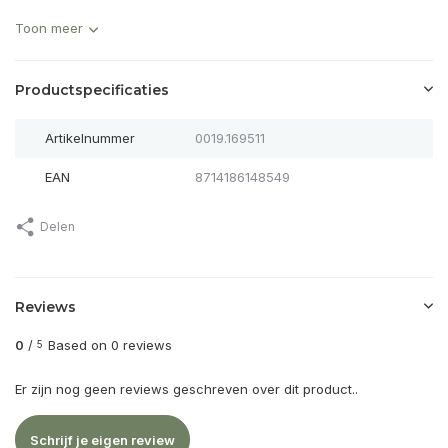
Toon meer
Productspecificaties
Artikelnummer
0019.169511
EAN
8714186148549
Delen
Reviews
0
/
Based on 0 reviews
5
Er zijn nog geen reviews geschreven over dit product..
Schrijf je eigen review