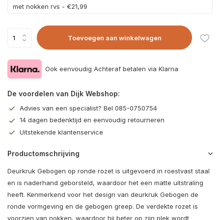
met nokken rvs - €21,99
Toevoegen aan winkelwagen
Ook eenvoudig Achteraf betalen via Klarna
De voordelen van Dijk Webshop:
Advies van een specialist? Bel 085-0750754
14 dagen bedenktijd en eenvoudig retourneren
Uitstekende klantenservice
Productomschrijving
Deurkruk Gebogen op ronde rozet is uitgevoerd in roestvast staal
en is naderhand geborsteld, waardoor het een matte uitstraling
heeft. Kenmerkend voor het design van deurkruk Gebogen de
ronde vormgeving en de gebogen greep. De verdekte rozet is
voorzien van nokken, waardoor hij beter op zijn plek wordt