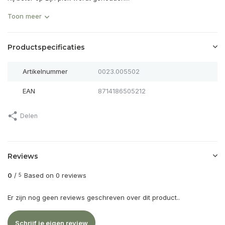
Toon meer
Productspecificaties
Artikelnummer
0023.005502
EAN
8714186505212
Delen
Reviews
0
/
Based on 0 reviews
5
Er zijn nog geen reviews geschreven over dit product..
Schrijf je eigen review