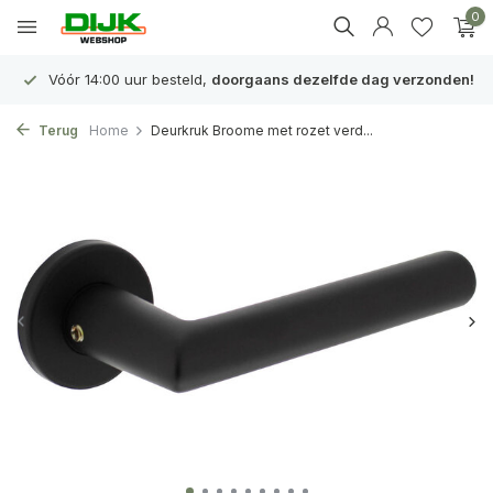
0
Vóór 14:00 uur besteld,
doorgaans dezelfde dag verzonden!
Terug
Home
Deurkruk Broome met rozet verd...