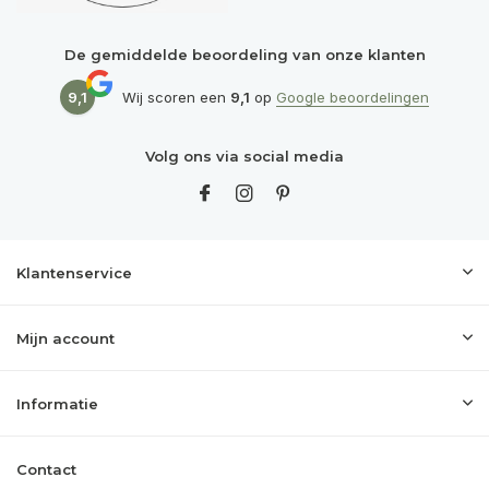
De gemiddelde beoordeling van onze klanten
9,1
Wij scoren een
9,1
op
Google beoordelingen
Volg ons via social media
Klantenservice
Mijn account
Informatie
Contact