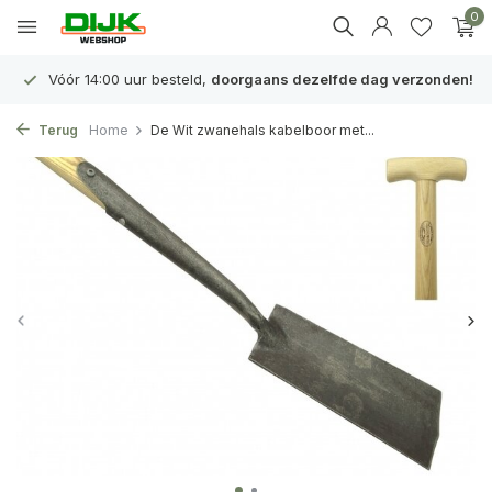
0
Vóór 14:00 uur besteld,
doorgaans dezelfde dag verzonden!
Terug
Home
De Wit zwanehals kabelboor met...