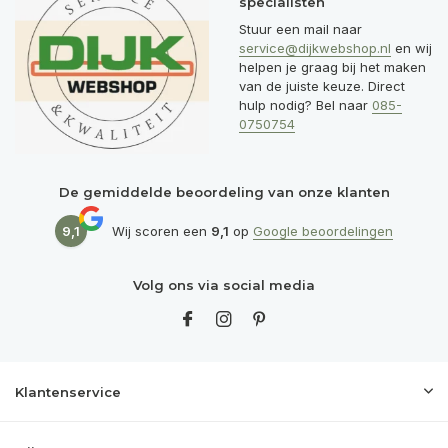
specialisten
Stuur een mail naar
service@dijkwebshop.nl
en wij
helpen je graag bij het maken
van de juiste keuze. Direct
hulp nodig? Bel naar
085-
0750754
De gemiddelde beoordeling van onze klanten
9,1
Wij scoren een
9,1
op
Google beoordelingen
Volg ons via social media
Klantenservice