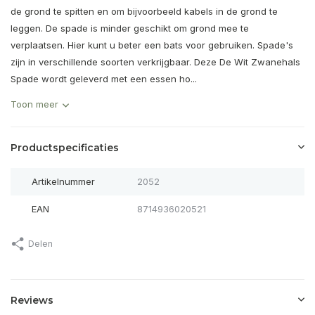
de grond te spitten en om bijvoorbeeld kabels in de grond te
leggen. De spade is minder geschikt om grond mee te
verplaatsen. Hier kunt u beter een bats voor gebruiken. Spade's
zijn in verschillende soorten verkrijgbaar. Deze De Wit Zwanehals
Spade wordt geleverd met een essen ho...
Toon meer
Productspecificaties
Artikelnummer
2052
EAN
8714936020521
Delen
Reviews