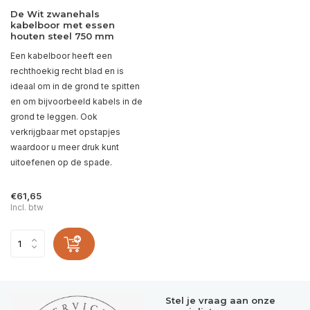
De Wit zwanehals
kabelboor met essen
houten steel 750 mm
Een kabelboor heeft een
rechthoekig recht blad en is
ideaal om in de grond te spitten
en om bijvoorbeeld kabels in de
grond te leggen. Ook
verkrijgbaar met opstapjes
waardoor u meer druk kunt
uitoefenen op de spade.
€61,65
Incl. btw
Stel je vraag aan onze