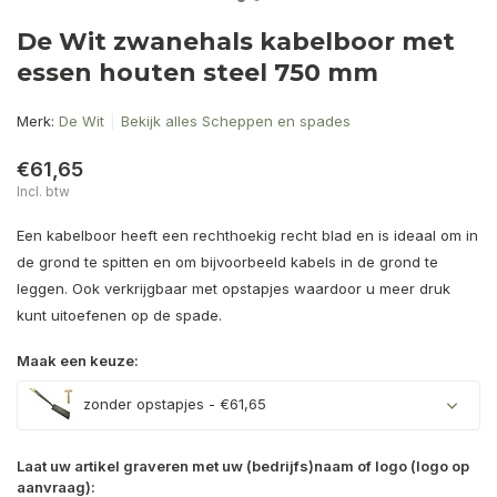
De Wit zwanehals kabelboor met
essen houten steel 750 mm
Merk:
De Wit
Bekijk alles Scheppen en spades
€61,65
Incl. btw
Een kabelboor heeft een rechthoekig recht blad en is ideaal om in
de grond te spitten en om bijvoorbeeld kabels in de grond te
leggen. Ook verkrijgbaar met opstapjes waardoor u meer druk
kunt uitoefenen op de spade.
Maak een keuze:
zonder opstapjes - €61,65
Laat uw artikel graveren met uw (bedrijfs)naam of logo (logo op
aanvraag):