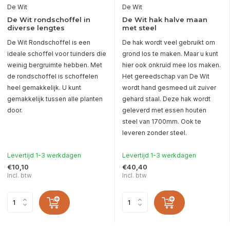
De Wit
De Wit
De Wit rondschoffel in
De Wit hak halve maan
diverse lengtes
met steel
De Wit Rondschoffel is een
De hak wordt veel gebruikt om
ideale schoffel voor tuinders die
grond los te maken. Maar u kunt
weinig bergruimte hebben. Met
hier ook onkruid mee los maken.
de rondschoffel is schoffelen
Het gereedschap van De Wit
heel gemakkelijk. U kunt
wordt hand gesmeed uit zuiver
gemakkelijk tussen alle planten
gehard staal. Deze hak wordt
door.
geleverd met essen houten
steel van 1700mm. Ook te
leveren zonder steel.
Levertijd 1-3 werkdagen
Levertijd 1-3 werkdagen
€10,10
€40,40
Incl. btw
Incl. btw