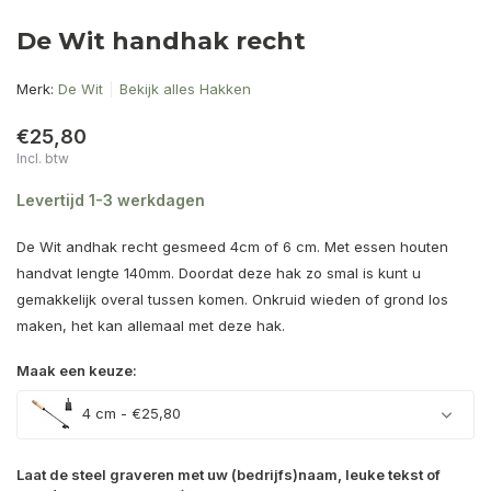
De Wit handhak recht
Merk:
De Wit
Bekijk alles Hakken
€25,80
Incl. btw
Levertijd 1-3 werkdagen
De Wit andhak recht gesmeed 4cm of 6 cm. Met essen houten
handvat lengte 140mm. Doordat deze hak zo smal is kunt u
gemakkelijk overal tussen komen. Onkruid wieden of grond los
maken, het kan allemaal met deze hak.
Maak een keuze:
4 cm - €25,80
Laat de steel graveren met uw (bedrijfs)naam, leuke tekst of