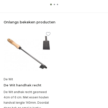
Onlangs bekeken producten
De Wit
De Wit handhak recht
De Wit andhak recht gesmeed
4cm of 6 cm. Met essen houten
handvat lengte 140mm. Doordat
deze hak zo smal is kunt u