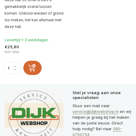
gemakkelijk overal tussen
komen. Onkruid wieden of grond
los maken, het kan allemaal met
deze hak.
Levertijd 1-3 werkdagen
€25,80
Incl. btw
Stel je vraag aan onze
specialisten
Stuur een mail naar
service@dijkwebshop.nl
en wij
helpen je graag bij het maken
van de juiste keuze. Direct
hulp nodig? Bel naar
085-
0750754