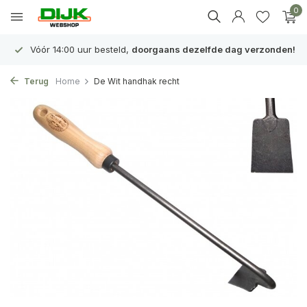
0
Vóór 14:00 uur besteld,
doorgaans dezelfde dag verzonden!
Terug
Home
De Wit handhak recht