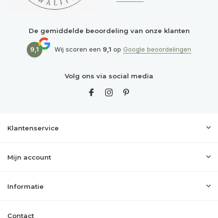
De gemiddelde beoordeling van onze klanten
9,1
Wij scoren een
9,1
op
Google beoordelingen
Volg ons via social media
Klantenservice
Mijn account
Informatie
Contact