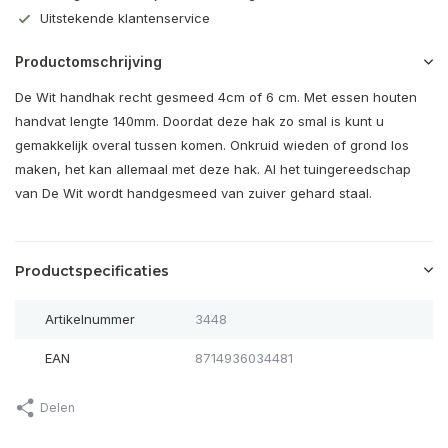
Uitstekende klantenservice
Productomschrijving
De Wit handhak recht gesmeed 4cm of 6 cm. Met essen houten
handvat lengte 140mm. Doordat deze hak zo smal is kunt u
gemakkelijk overal tussen komen. Onkruid wieden of grond los
maken, het kan allemaal met deze hak. Al het tuingereedschap
van De Wit wordt handgesmeed van zuiver gehard staal.
Productspecificaties
Artikelnummer
3448
EAN
8714936034481
Delen