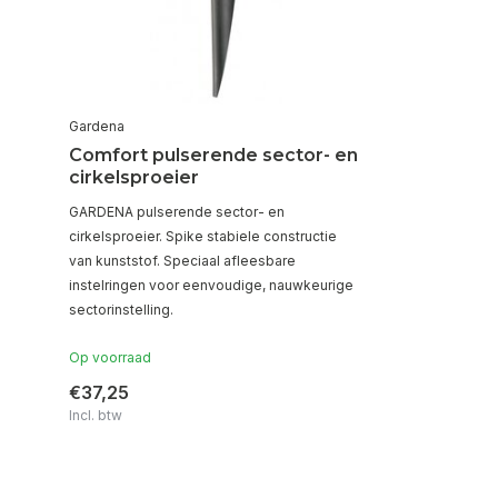
Gardena
Comfort pulserende sector- en
cirkelsproeier
GARDENA pulserende sector- en
cirkelsproeier. Spike stabiele constructie
van kunststof. Speciaal afleesbare
instelringen voor eenvoudige, nauwkeurige
sectorinstelling.
Op voorraad
€37,25
Incl. btw