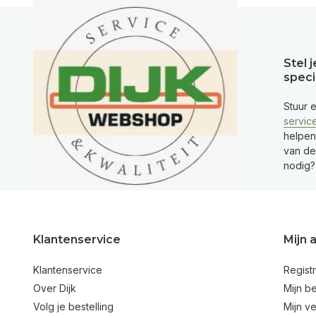
Stel 
speci
Stuur 
servic
helpen
van de 
nodig?
Klantenservice
Mijn 
Klantenservice
Regist
Over Dijk
Mijn be
Volg je bestelling
Mijn ve