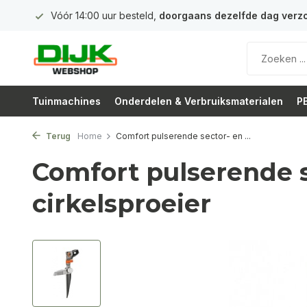
 euro
Vóór 14:00 uur besteld,
doorgaans dezelfde dag verz
Tuinmachines
Onderdelen & Verbruiksmaterialen
PB
Terug
Home
Comfort pulserende sector- en ...
Comfort pulserende s
cirkelsproeier