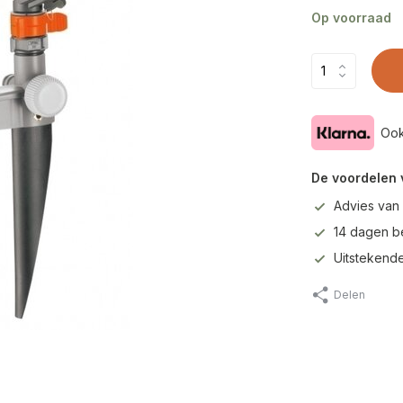
Op voorraad
Ook
De voordelen 
Advies van
14 dagen b
Uitstekende
Delen