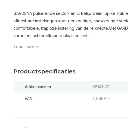
GARDENA pulserende sector- en cirkelsproeier. Spike stabiel
afleesbare instelringen voor eenvoudige, nauwkeurige sector
comfortabele, traploze instelling van de reikwijdte.Met GAR
sproeiers achter elkaar te plaatsen met ...
Toon meer
Productspecificaties
Artikelnummer
08141-20
EAN
4,08E+12