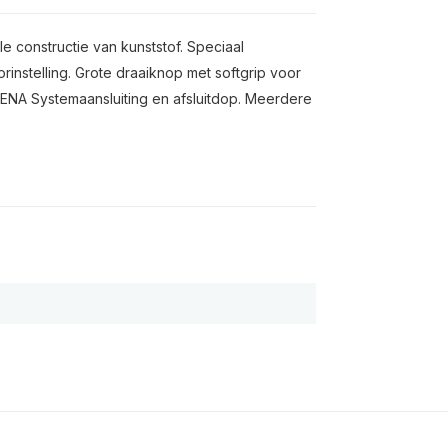
e constructie van kunststof. Speciaal
instelling. Grote draaiknop met softgrip voor
DENA Systemaansluiting en afsluitdop. Meerdere