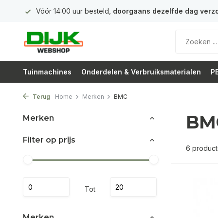
 euro
Vóór 14:00 uur besteld,
doorgaans dezelfde dag verz
Tuinmachines
Onderdelen & Verbruiksmaterialen
PB
Terug
Home
Merken
BMC
BM
Merken
Filter op prijs
6 produc
Tot
Merken