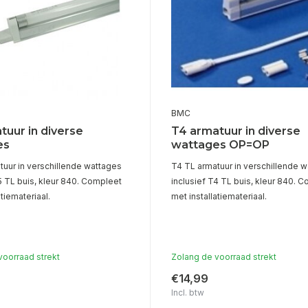
BMC
tuur in diverse
T4 armatuur in diverse
es
wattages OP=OP
tuur in verschillende wattages
T4 TL armatuur in verschillende 
5 TL buis, kleur 840. Compleet
inclusief T4 TL buis, kleur 840. 
atiemateriaal.
met installatiemateriaal.
voorraad strekt
Zolang de voorraad strekt
€14,99
Incl. btw