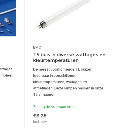
BMC
T5 buis in diverse wattages en
kleurtemperaturen
wattages
De meest voorkomende TL buizen
Compleet
leverbaar in verschillende
kleurtemperaturen, wattages en
afmetingen. Deze lampen passen in onze
T5 armaturen.
Zolang de voorraad strekt
€8,35
Incl. btw