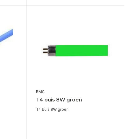
BMC
T4 buis 8W groen
T4 buis 8W groen