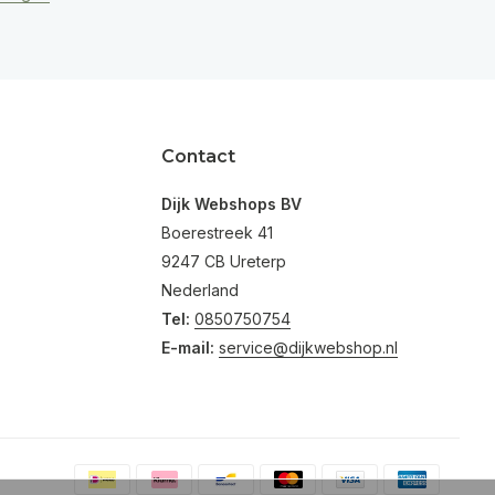
Contact
Dijk Webshops BV
Boerestreek 41
9247 CB Ureterp
Nederland
Tel:
0850750754
E-mail:
service@dijkwebshop.nl