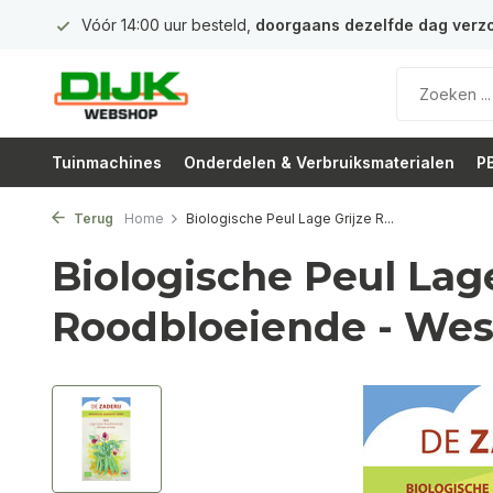
 euro
Vóór 14:00 uur besteld,
doorgaans dezelfde dag verz
Tuinmachines
Onderdelen & Verbruiksmaterialen
PB
Terug
Home
Biologische Peul Lage Grijze R...
Biologische Peul Lage
Roodbloeiende - Wes