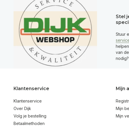
Stel 
speci
Stuur 
servic
helpen
van de 
nodig?
Klantenservice
Mijn 
Klantenservice
Regist
Over Dijk
Mijn be
Volg je bestelling
Mijn ve
Betaalmethoden