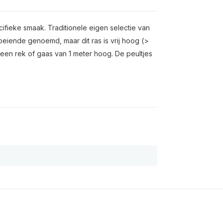
cifieke smaak. Traditionele eigen selectie van
oeiende genoemd, maar dit ras is vrij hoog (>
 een rek of gaas van 1 meter hoog. De peultjes