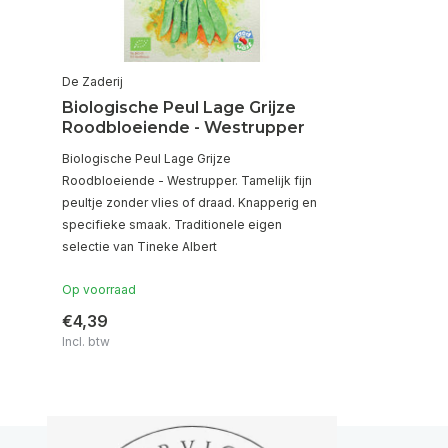
De Zaderij
Biologische Peul Lage Grijze
Roodbloeiende - Westrupper
Biologische Peul Lage Grijze
Roodbloeiende - Westrupper. Tamelijk fijn
peultje zonder vlies of draad. Knapperig en
specifieke smaak. Traditionele eigen
selectie van Tineke Albert
Op voorraad
€4,39
Incl. btw