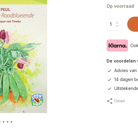
Op voorraad
Ook
De voordelen 
Advies van
14 dagen b
Uitstekende
Delen