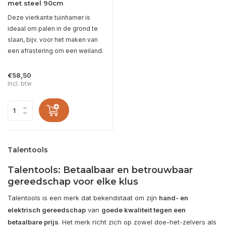
met steel 90cm
Deze vierkante tuinhamer is
ideaal om palen in de grond te
slaan, bijv. voor het maken van
een afrastering om een weiland.
€58,50
Incl. btw
Talentools
Talentools: Betaalbaar en betrouwbaar
gereedschap voor elke klus
Talentools is een merk dat bekendstaat om zijn
hand- en
elektrisch gereedschap
van
goede kwaliteit tegen een
betaalbare prijs
. Het merk richt zich op zowel doe-het-zelvers als