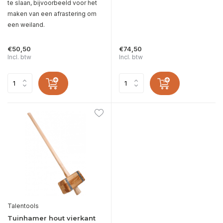
te slaan, bijvoorbeeld voor het
maken van een afrastering om
een weiland.
€50,50
€74,50
Incl. btw
Incl. btw
Talentools
Tuinhamer hout vierkant