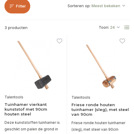
Sorteren op:
Filter
Toon:
3 producten
Talentools
Talentools
Tuinhamer vierkant
Friese ronde houten
kunststof met 90cm
tuinhamer (sleg), met steel
houten steel
van 90cm
Deze kunststoffen tuinhamer is
Friese ronde houten tuinhamer
geschikt om palen de grond in
(sleg), met steel van 90cm