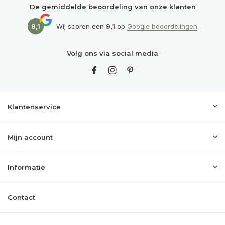
De gemiddelde beoordeling van onze klanten
9,1
Wij scoren een
9,1
op
Google beoordelingen
Volg ons via social media
Klantenservice
Mijn account
Informatie
Contact