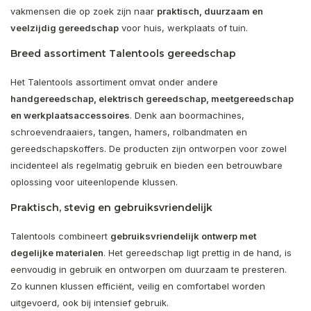
vakmensen die op zoek zijn naar
praktisch, duurzaam en
veelzijdig gereedschap
voor huis, werkplaats of tuin.
Breed assortiment Talentools gereedschap
Het Talentools assortiment omvat onder andere
handgereedschap, elektrisch gereedschap, meetgereedschap
en werkplaatsaccessoires
. Denk aan boormachines,
schroevendraaiers, tangen, hamers, rolbandmaten en
gereedschapskoffers. De producten zijn ontworpen voor zowel
incidenteel als regelmatig gebruik en bieden een betrouwbare
oplossing voor uiteenlopende klussen.
Praktisch, stevig en gebruiksvriendelijk
Talentools combineert
gebruiksvriendelijk ontwerp met
degelijke materialen
. Het gereedschap ligt prettig in de hand, is
eenvoudig in gebruik en ontworpen om duurzaam te presteren.
Zo kunnen klussen efficiënt, veilig en comfortabel worden
uitgevoerd, ook bij intensief gebruik.