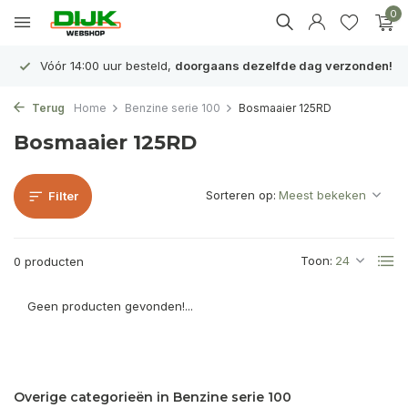
0
Vóór 14:00 uur besteld,
doorgaans dezelfde dag verzonden!
Terug
Home
Benzine serie 100
Bosmaaier 125RD
Bosmaaier 125RD
Sorteren op:
Filter
Toon:
0 producten
Geen producten gevonden!...
Overige categorieën in Benzine serie 100