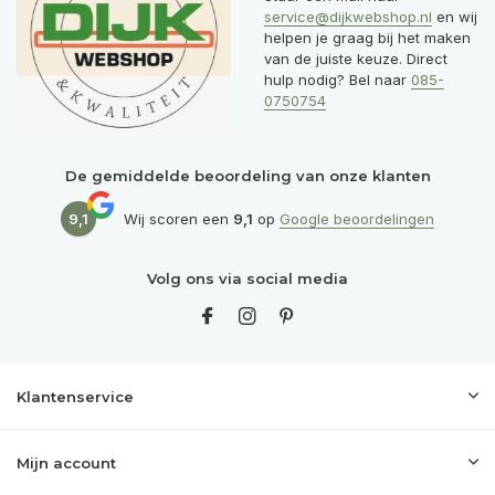
service@dijkwebshop.nl
en wij
helpen je graag bij het maken
van de juiste keuze. Direct
hulp nodig? Bel naar
085-
0750754
De gemiddelde beoordeling van onze klanten
9,1
Wij scoren een
9,1
op
Google beoordelingen
Volg ons via social media
Klantenservice
Mijn account