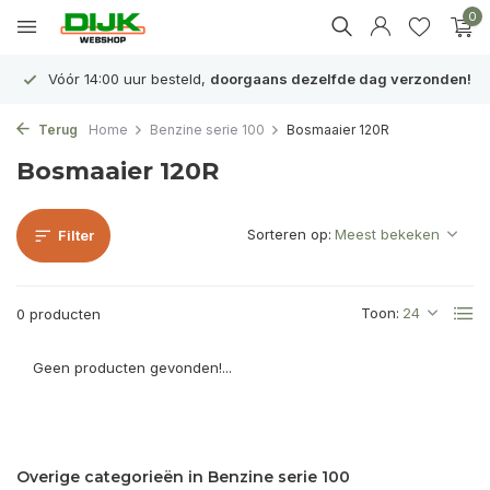
0
Vóór 14:00 uur besteld,
doorgaans dezelfde dag verzonden!
Terug
Home
Benzine serie 100
Bosmaaier 120R
Bosmaaier 120R
Sorteren op:
Filter
Toon:
0 producten
Geen producten gevonden!...
Overige categorieën in Benzine serie 100