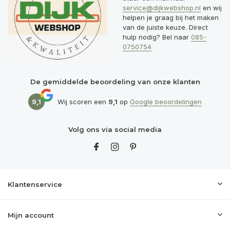
service@dijkwebshop.nl
en wij
helpen je graag bij het maken
van de juiste keuze. Direct
hulp nodig? Bel naar
085-
0750754
De gemiddelde beoordeling van onze klanten
9,1
Wij scoren een
9,1
op
Google beoordelingen
Volg ons via social media
Klantenservice
Mijn account