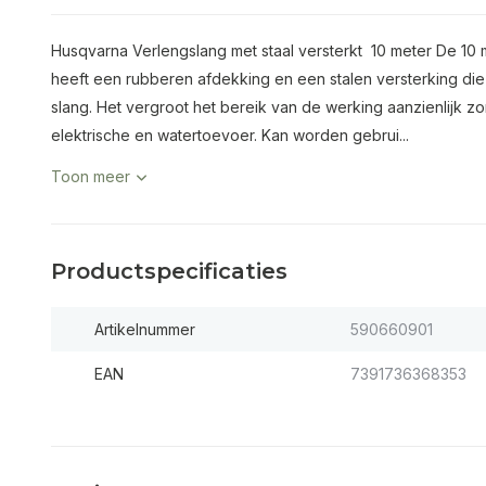
Husqvarna Verlengslang met staal versterkt 10 meter De 10 m
heeft een rubberen afdekking en een stalen versterking die
slang. Het vergroot het bereik van de werking aanzienlijk z
elektrische en watertoevoer. Kan worden gebrui...
Toon meer
Productspecificaties
Artikelnummer
590660901
EAN
7391736368353