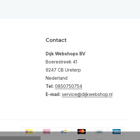
Contact
Dijk Webshops BV
Boerestreek 41
9247 CB Ureterp
Nederland
Tel:
0850750754
E-mail:
service@dijkwebshop.nl