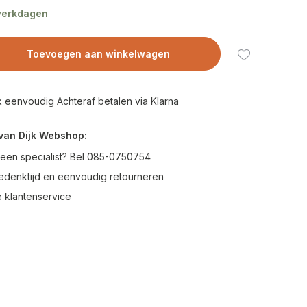
 werkdagen
Toevoegen aan winkelwagen
 eenvoudig Achteraf betalen via Klarna
van Dijk Webshop:
 een specialist? Bel 085-0750754
edenktijd en eenvoudig retourneren
 klantenservice