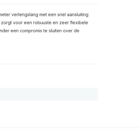
eter verlengslang met een snel aansluiting
 zorgt voor een robuuste en zeer flexibele
onder een compromis te sluiten over de