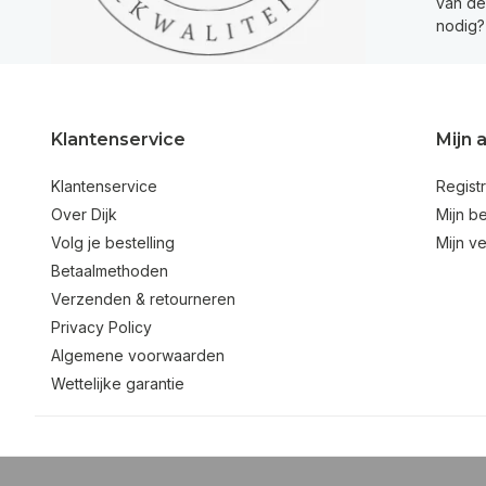
van de 
nodig?
Klantenservice
Mijn 
Klantenservice
Regist
Over Dijk
Mijn be
Volg je bestelling
Mijn ve
Betaalmethoden
Verzenden & retourneren
Privacy Policy
Algemene voorwaarden
Wettelijke garantie