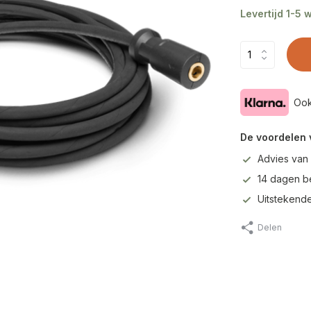
Levertijd 1-5
Ook
De voordelen 
Advies van
14 dagen b
Uitstekende
Delen