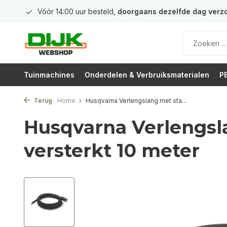
 euro
Vóór 14:00 uur besteld,
doorgaans dezelfde dag verz
Tuinmachines
Onderdelen & Verbruiksmaterialen
PB
Terug
Home
Husqvarna Verlengslang met sta...
Husqvarna Verlengsl
versterkt 10 meter