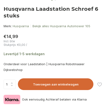
Husqvarna Laadstation Schroef 6
stuks
Merk:
Husqvarna
Bekijk alles Husqvarna Automower 105
€14,99
Incl. btw
Stukprijs:
€0,00
/
Levertijd 1-5 werkdagen
Onderdeel voor Laadstation | Husqvarna Robotmaaier
Dijkwebshop
Toevoegen aan winkelwagen
Ook eenvoudig Achteraf betalen via Klarna