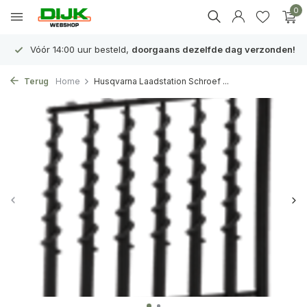
0
Vóór 14:00 uur besteld,
doorgaans dezelfde dag verzonden!
Terug
Home
Husqvarna Laadstation Schroef ...