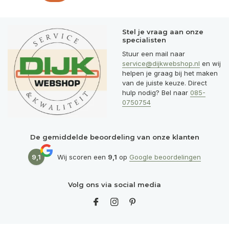
Stel je vraag aan onze
specialisten
Stuur een mail naar
service@dijkwebshop.nl
en wij
helpen je graag bij het maken
van de juiste keuze. Direct
hulp nodig? Bel naar
085-
0750754
De gemiddelde beoordeling van onze klanten
9,1
Wij scoren een
9,1
op
Google beoordelingen
Volg ons via social media