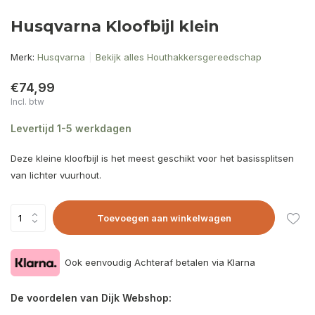
Husqvarna Kloofbijl klein
Merk:
Husqvarna
Bekijk alles Houthakkersgereedschap
€74,99
Incl. btw
Levertijd 1-5 werkdagen
Deze kleine kloofbijl is het meest geschikt voor het basissplitsen
van lichter vuurhout.
Toevoegen aan winkelwagen
Ook eenvoudig Achteraf betalen via Klarna
De voordelen van Dijk Webshop: