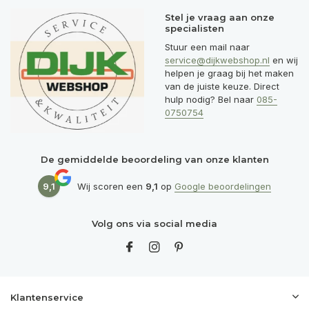
Stel je vraag aan onze
specialisten
Stuur een mail naar
service@dijkwebshop.nl
en wij
helpen je graag bij het maken
van de juiste keuze. Direct
hulp nodig? Bel naar
085-
0750754
De gemiddelde beoordeling van onze klanten
9,1
Wij scoren een
9,1
op
Google beoordelingen
Volg ons via social media
Klantenservice