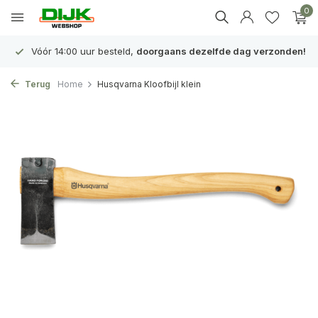
0
Vóór 14:00 uur besteld,
doorgaans dezelfde dag verzonden!
Terug
Home
Husqvarna Kloofbijl klein