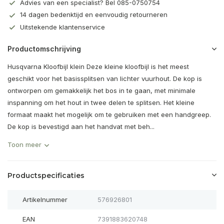
Advies van een specialist? Bel 085-0750754
14 dagen bedenktijd en eenvoudig retourneren
Uitstekende klantenservice
Productomschrijving
Husqvarna Kloofbijl klein Deze kleine kloofbijl is het meest
geschikt voor het basissplitsen van lichter vuurhout. De kop is
ontworpen om gemakkelijk het bos in te gaan, met minimale
inspanning om het hout in twee delen te splitsen. Het kleine
formaat maakt het mogelijk om te gebruiken met een handgreep.
De kop is bevestigd aan het handvat met beh...
Toon meer
Productspecificaties
Artikelnummer
576926801
EAN
7391883620748