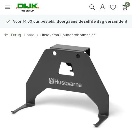
0
Vóór 14:00 uur besteld,
doorgaans dezelfde dag verzonden!
Terug
Home
Husqvarna Houder robotmaaier