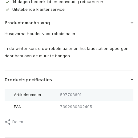
14 dagen bedenktijd en eenvoudig retourneren
Uitstekende klantenservice
Productomschrijving
Husqvarna Houder voor robotmaaier
In de winter kunt u uw robotmaaier en het laadstation opbergen
door hem aan de muur te hangen.
Productspecificaties
Artikelnummer
597703601
EAN
7392930302495
Delen