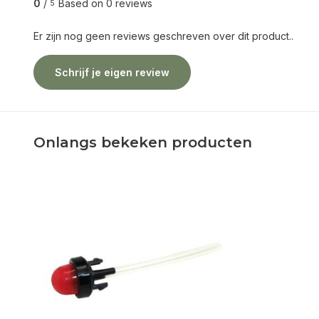
0
/
Based on 0 reviews
5
Er zijn nog geen reviews geschreven over dit product..
Schrijf je eigen review
Onlangs bekeken producten