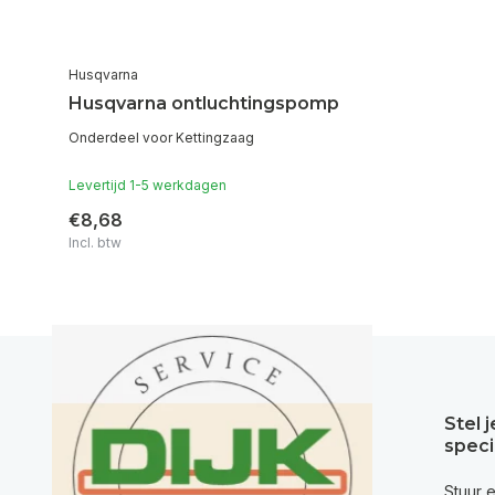
Husqvarna
Husqvarna ontluchtingspomp
Onderdeel voor Kettingzaag
Levertijd 1-5 werkdagen
€8,68
Incl. btw
Stel 
speci
Stuur 