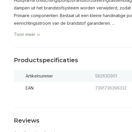
Husqvarna ontluchtingspomp/brandstofzuiveringsassemblage 
dampen uit het brandstofsysteem worden verwijderd, zodat e
Primaire componenten: Bestaat uit een kleine handmatige po
eenrichtingsstroom van de brandstof garanderen. ...
Toon meer
Productspecificaties
Artikelnummer
582630901
EAN
7391736396332
Reviews