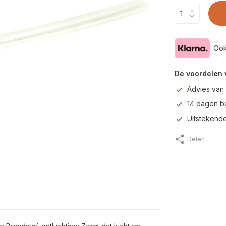
Ook
De voordelen 
Advies van
14 dagen b
Uitstekende
Delen