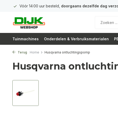
 euro
Vóór 14:00 uur besteld,
doorgaans dezelfde dag verz
Tuinmachines
Onderdelen & Verbruiksmaterialen
PB
Terug
Home
Husqvarna ontluchtingspomp
Husqvarna ontlucht