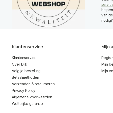
servic
helpen
van de 
nodig?
Klantenservice
Mijn 
Klantenservice
Regist
Over Dijk
Mijn be
Volg je bestelling
Mijn ve
Betaalmethoden
Verzenden & retourneren
Privacy Policy
Algemene voorwaarden
Wettelijke garantie