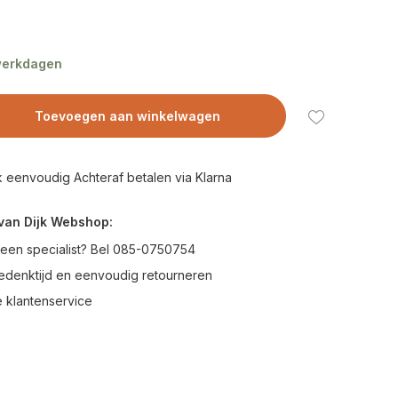
 werkdagen
Toevoegen aan winkelwagen
 eenvoudig Achteraf betalen via Klarna
van Dijk Webshop:
 een specialist? Bel 085-0750754
edenktijd en eenvoudig retourneren
 klantenservice