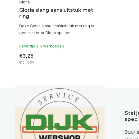
Gloria
Gloria slang aansluitstuk met
ring
Deze Gloria slang aansluitstuk met ring is
geschikt voor Gloria spuiten.
Levertijd 1-3 werkdagen
€3,25
Incl. btw
Stel 
speci
Stuur 
servic