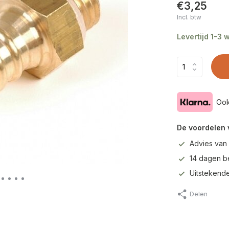
€3,25
Incl. btw
Levertijd 1-3
Ook
De voordelen 
Advies van
14 dagen b
Uitstekende
Delen