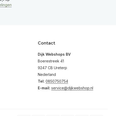
lingen
Contact
Dijk Webshops BV
Boerestreek 41
9247 CB Ureterp
Nederland
Tel:
0850750754
E-mail:
service@dijkwebshop.nl