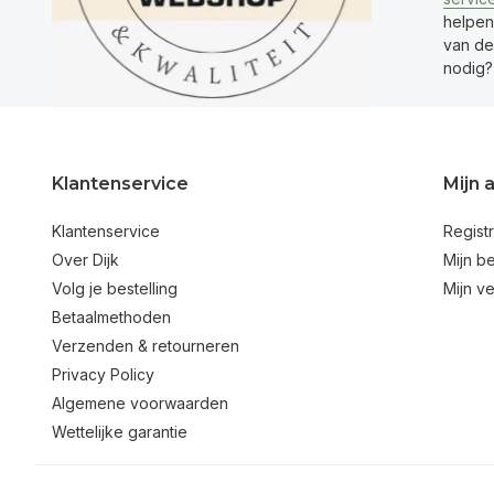
helpen
van de 
nodig?
Klantenservice
Mijn 
Klantenservice
Regist
Over Dijk
Mijn be
Volg je bestelling
Mijn ve
Betaalmethoden
Verzenden & retourneren
Privacy Policy
Algemene voorwaarden
Wettelijke garantie