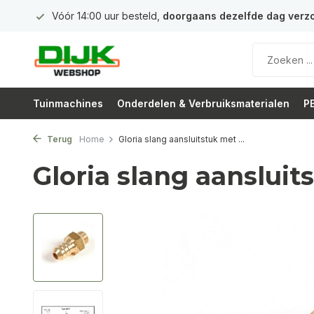
 euro
Vóór 14:00 uur besteld,
doorgaans dezelfde dag verz
Tuinmachines
Onderdelen & Verbruiksmaterialen
PB
Terug
Home
Gloria slang aansluitstuk met ...
Gloria slang aansluit