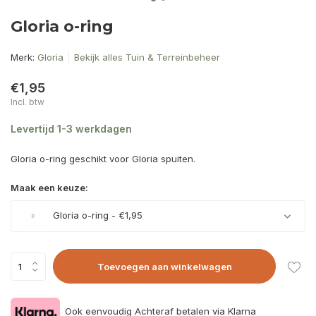
Gloria o-ring
Merk:
Gloria
Bekijk alles Tuin & Terreinbeheer
€1,95
Incl. btw
Levertijd 1-3 werkdagen
Gloria o-ring geschikt voor Gloria spuiten.
Maak een keuze:
Gloria o-ring - €1,95
Toevoegen aan winkelwagen
Ook eenvoudig Achteraf betalen via Klarna