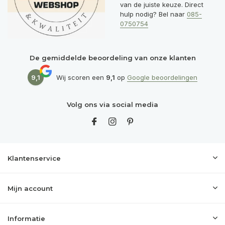
van de juiste keuze. Direct
hulp nodig? Bel naar
085-
0750754
De gemiddelde beoordeling van onze klanten
9,1
Wij scoren een
9,1
op
Google beoordelingen
Volg ons via social media
Klantenservice
Mijn account
Informatie