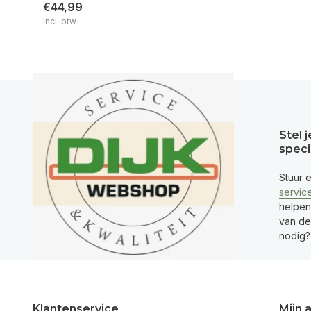
€44,99
Incl. btw
Stel 
speci
Stuur 
servic
helpen
van de 
nodig?
Klantenservice
Mijn 