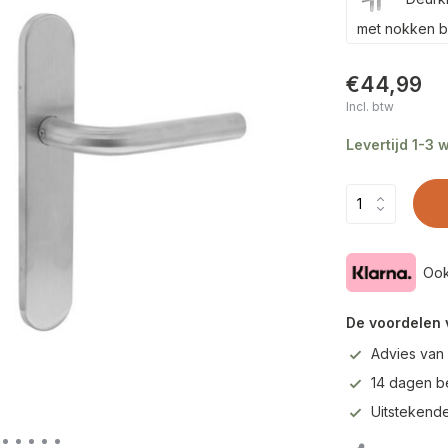
met nokken b
€44,99
Incl. btw
Levertijd 1-3
Ook
De voordelen 
Advies van
14 dagen b
Uitstekende