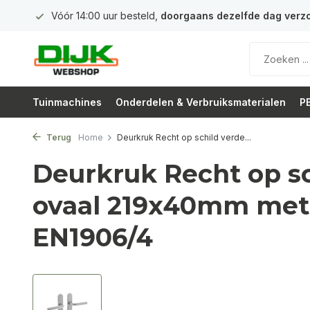
 euro
Vóór 14:00 uur besteld,
doorgaans dezelfde dag verz
Tuinmachines
Onderdelen & Verbruiksmaterialen
PB
Terug
Home
Deurkruk Recht op schild verde...
Deurkruk Recht op sc
ovaal 219x40mm met
EN1906/4