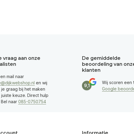
je vraag aan onze
De gemiddelde
alisten
beoordeling van onz
klanten
een mail naar
Wij scoren een
e@dijkwebshop.nl
en wij
9,1
Google beoorde
 je graag bij het maken
juiste keuze. Direct hulp
 Bel naar
085-0750754
account
Informatie