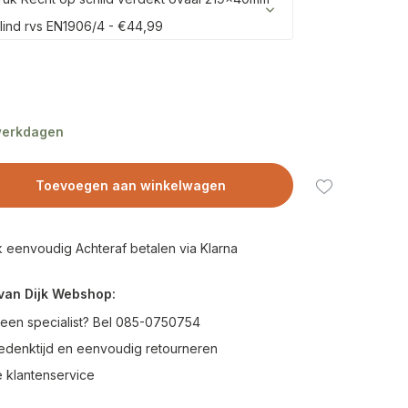
lind rvs EN1906/4 - €44,99
 werkdagen
Toevoegen aan winkelwagen
 eenvoudig Achteraf betalen via Klarna
van Dijk Webshop:
 een specialist? Bel 085-0750754
edenktijd en eenvoudig retourneren
 klantenservice