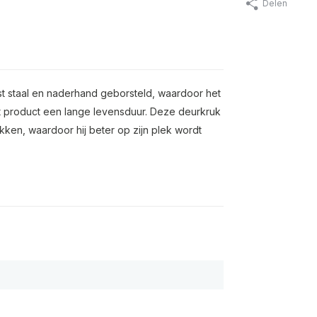
Delen
st staal en naderhand geborsteld, waardoor het
dit product een lange levensduur. Deze deurkruk
ken, waardoor hij beter op zijn plek wordt