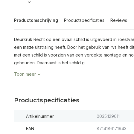
Productomschrijving
Productspecificaties
Reviews
Deurkruk Recht op een ovaal schild is uitgevoerd in roestva
een matte uitstraling heeft. Door het gebruik van rvs heeft 
met een schild is voorzien van een verdekte montage en nok
gehouden. Daarnaast is het schild g...
Toon meer
Productspecificaties
Artikelnummer
0035.129611
EAN
8714186171943