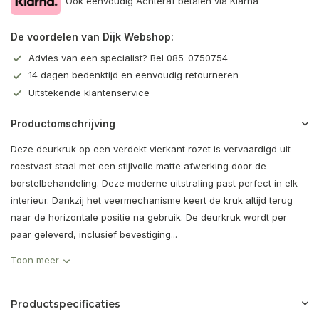
Ook eenvoudig Achteraf betalen via Klarna
De voordelen van Dijk Webshop:
Advies van een specialist? Bel 085-0750754
14 dagen bedenktijd en eenvoudig retourneren
Uitstekende klantenservice
Productomschrijving
Deze deurkruk op een verdekt vierkant rozet is vervaardigd uit
roestvast staal met een stijlvolle matte afwerking door de
borstelbehandeling. Deze moderne uitstraling past perfect in elk
interieur. Dankzij het veermechanisme keert de kruk altijd terug
naar de horizontale positie na gebruik. De deurkruk wordt per
paar geleverd, inclusief bevestiging...
Toon meer
Productspecificaties