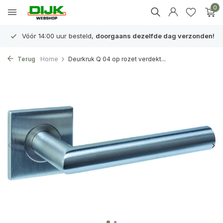
0
Vóór 14:00 uur besteld,
doorgaans dezelfde dag verzonden!
Terug
Home
Deurkruk Q 04 op rozet verdekt...